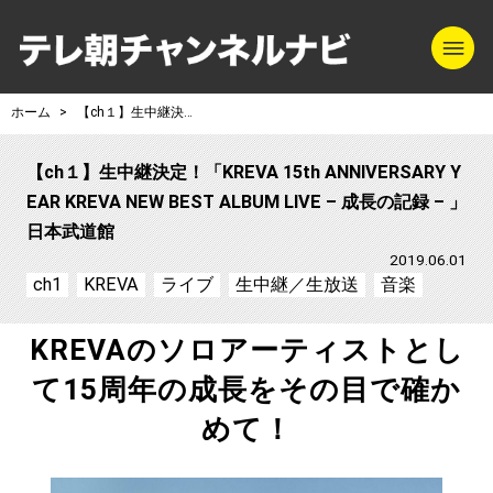
m
テレ朝チャンネル
ホーム
【ch１】生中継決定！「KREVA 15th ANNIVERSARY YEAR KREVA NEW BEST ALBUM LIVE – 成長の記録 – 」日本武道館
【ch１】生中継決定！「KREVA 15th ANNIVERSARY Y
EAR KREVA NEW BEST ALBUM LIVE – 成長の記録 – 」
日本武道館
2019.06.01
ch1
KREVA
ライブ
生中継／生放送
音楽
KREVAのソロアーティストとし
て15周年の成長をその目で確か
めて！