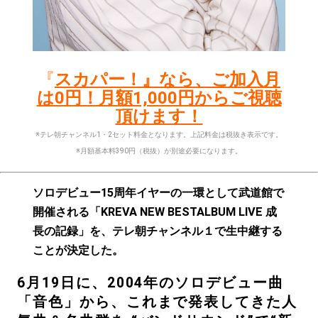
『
スカパー！』なら、ご加入月
は0円！月額1,000円からご視聴
頂けます！
※テレ朝チャンネル1・2セット料金となります。上記料金は税抜き表示です。
※月額基本料390円（税抜）が別途必要になります。
ソロデビュー15周年イヤーの一環として武道館で
開催される「KREVA NEW BESTALBUM LIVE 成
長の記録」を、テレ朝チャンネル１で生中継する
ことが決定した。
6月19日に、2004年のソロデビュー曲
「音色」から、これまで発表してきた人