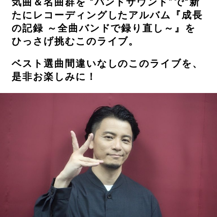
気曲＆名曲群を “バンドサウンド”で“新
たにレコーディングしたアルバム『成長
の記録 ～全曲バンドで録り直し～』を
ひっさげ挑むこのライブ。
ベスト選曲間違いなしのこのライブを、
是非お楽しみに！