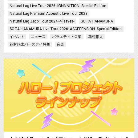
Natural Lag Live Tour 2026 -IGNNNITION- Special Edition
Natural Lag Premium Acoustic Live Tour 2023
Natural Lag Zepp Tour 2024 -4 leaves-
SOTA HANAMURA
SOTA HANAMURA Live Tour 2026 -ASCEEENSION- Special Edition
イベント
ニュース
バラエティ・音楽
花村想太
花村想太バースデイ特集
音楽