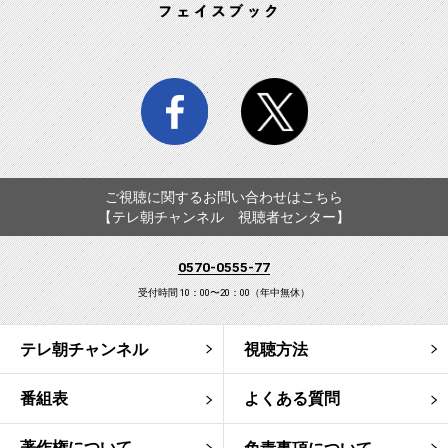
facebook
twitter
ご視聴に関するお問い合わせはこちら
【テレ朝チャンネル 視聴者センター】
0570-0555-77
受付時間 10：00〜20：00（年中無休）
テレ朝チャンネル
視聴方法
番組表
よくある質問
著作権について