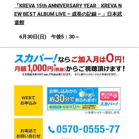
「KREVA 15th ANNIVERSARY YEAR
KREVA N
EW BEST ALBUM LIVE –
成長の記録 – 」
日本武
道館
6月30日(日) 午後5：30～