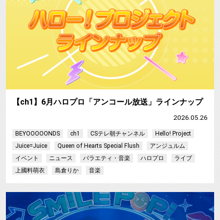
【ch1】6月ハロプロ「アンコール放送」ラインナップ
2026.05.26
BEYOOOOONDS
ch1
CSテレ朝チャンネル
Hello! Project
Juice=Juice
Queen of Hearts Special Flush
アンジュルム
イベント
ニュース
バラエティ・音楽
ハロプロ
ライブ
上國料萌衣
島倉りか
音楽