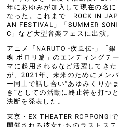
年にあゆみが加入して現在の名に
なった。これまで「ROCK IN JAP
AN FESTIVAL」「SUMMER SONI
C」など大型音楽フェスに出演。
アニメ「NARUTO -疾風伝-」「銀
魂 ポロリ篇」のエンディングテー
マに起用されるなど活躍してきた
が、2021年、未来のためにメンバ
ー同士で話し合い“あゆみくりかま
き“としての活動に終止符を打つと
決断を発表した。
東京・EX THEATER ROPPONGIで
開催される彼女たちのラストステ