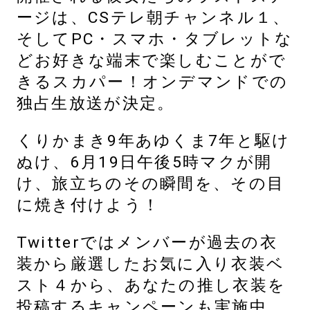
ージは、CSテレ朝チャンネル１、
そしてPC・スマホ・タブレットな
どお好きな端末で楽しむことがで
きるスカパー！オンデマンドでの
独占生放送が決定。
くりかまき9年あゆくま7年と駆け
ぬけ、6月19日午後5時マクが開
け、旅立ちのその瞬間を、その目
に焼き付けよう！
Twitterではメンバーが過去の衣
装から厳選したお気に入り衣装ベ
スト４から、あなたの推し衣装を
投稿するキャンペーンも実施中。