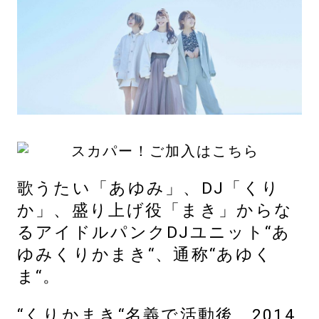
歌うたい「あゆみ」、DJ「くり
か」、盛り上げ役「まき」からな
るアイドルパンクDJユニット“あ
ゆみくりかまき“、通称“あゆく
ま“。
“くりかまき“名義で活動後、2014