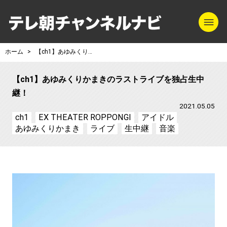
m
テレ朝チャンネル
ホーム
【ch1】あゆみくりかまきのラストライブを独占生中継！
【ch1】あゆみくりかまきのラストライブを独占生中
継！
2021.05.05
ch1
EX THEATER ROPPONGI
アイドル
あゆみくりかまき
ライブ
生中継
音楽