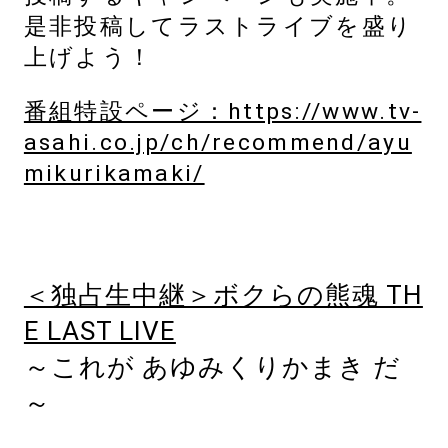
是非投稿してラストライブを盛り
上げよう！
番組特設ページ：https://www.tv-
asahi.co.jp/ch/recommend/ayu
mikurikamaki/
＜独占生中継＞ボクらの熊魂 TH
E LAST LIVE
～これが あゆみくりかまき だ
～