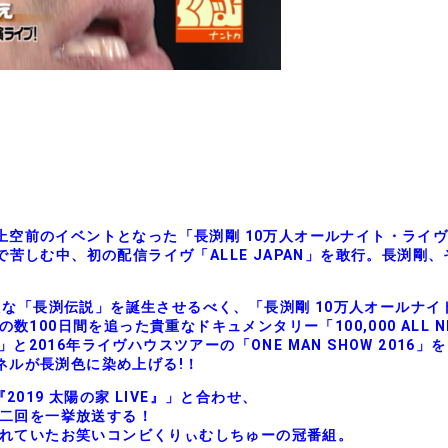
空前のイベントとなった「長渕剛 10万人オールナイト・ライヴ2
で苦しむ中、初の配信ライヴ「ALLE JAPAN」を敢行。長渕剛
な「長渕伝説」を誕生させるべく、「長渕剛 10万人オールナイ
数100日間を追った貴重なドキュメンタリー「100,000 ALL NI
ー」と2016年ライヴハウスツアーの「ONE MAN SHOW 2016」
ネルが長渕色に染め上げる!！
 『2019 太陽の家 LIVE』」と合わせ、
二回を一挙放送する！
れていたお笑いコンビくりぃむしちゅーの冠番組。