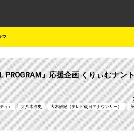
テレ朝チャンネルナビ
ラマ
CIAL PROGRAM』応援企画 くりぃむナン
ティ）
大八木淳史
大木優紀（テレビ朝日アナウンサー）