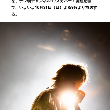
を、テレ朝チャンネル１/スカパー！番組配信
で、いよいよ10月31日（日）よる9時より放送す
る。