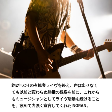
約2年ぶりの有観客ライヴを終え、声は出せなく
ても以前と変わらぬ熱量の観客を前に、これから
もミュージシャンとしてライヴ活動を続けること
を、改めて力強く宣言してくれたINORAN。