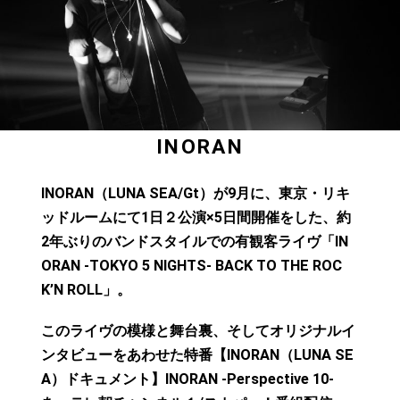
INORAN
INORAN
（LUNA SEA/Gt）が9月に、東京・リキ
ッドルームにて1日２公演×5日間開催をした、約
2年ぶりのバンドスタイルでの有観客ライヴ「IN
ORAN -TOKYO 5 NIGHTS- BACK TO THE ROC
K’N ROLL」。
このライヴの模様と舞台裏、そしてオリジナルイ
ンタビューをあわせた特番【INORAN（LUNA SE
A）ドキュメント】INORAN -Perspective 10-