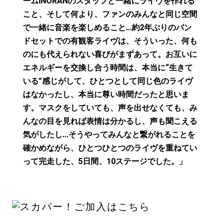
ームINORANのスタッフと一緒にライヴを作れる
こと、そして何より、ファンのみんなと同じ空間
で一緒に音楽を楽しめること…約2年ぶりのバン
ドセットでの有観客ライヴは、そういった、何も
のにも代えられない喜びがまずあって。お互いに
エネルギーを交換し合う時間は、本当に“生きて
いる”感じがして、ひとつとして同じ色のライヴ
はなかったし、本当に尊い時間だったと思いま
す。マスクをしていても、声を出せなくても、み
んなの目を見れば表情は分かるし、声も聞こえる
気がしたし…そうやってみんなと繋がれることを
確かめながら、ひとつひとつのライヴを重ねてい
って完走した、5日間、10ステージでした。」