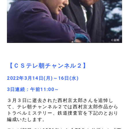
【ＣＳテレ朝チャンネル２】
2022年3月14日(月)～16日(水)
3日連続：午前11:00～
３月３日に逝去された西村京太郎さんを追悼し
て、テレ朝チャンネル２では西村京太郎作品から
トラベルミステリー、鉄道捜査官を下記のとおり
編成いたします。