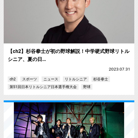
【ch2】杉谷拳士が初の野球解説！中学硬式野球リトル
シニア、夏の日…
2023.07.31
ch2
スポーツ
ニュース
リトルシニア
杉谷拳士
第51回日本リトルシニア日本選手権大会
野球