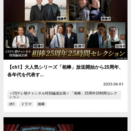
【ch1】大人気シリーズ「相棒」放送開始から25周年、
各年代を代表す…
2025.06.01
＜CSテレ朝チャンネル特別編成企画＞ 「相棒」25周年25時間セレク
ション
ch1
ドラマ
相棒