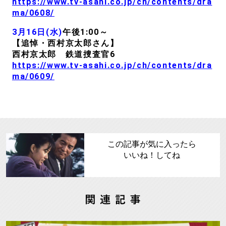
https://www.tv-asahi.co.jp/ch/contents/dra
ma/0608/
3月16日(水)
午後1:00～
【追悼・西村京太郎さん】
西村京太郎 鉄道捜査官6
https://www.tv-asahi.co.jp/ch/contents/dra
ma/0609/
この記事が気に入ったら
いいね！してね