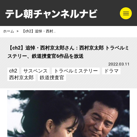
m
テレ朝チャンネル
ホーム
【ch2】追悼・西村京太郎さん：西村京太郎 トラベルミステリー、鉄道捜査官6作品を放送
【ch2】追悼・西村京太郎さん：西村京太郎 トラベルミ
ステリー、鉄道捜査官6作品を放送
2022.03.11
ch2
サスペンス
トラベルミステリー
ドラマ
西村京太郎
鉄道捜査官