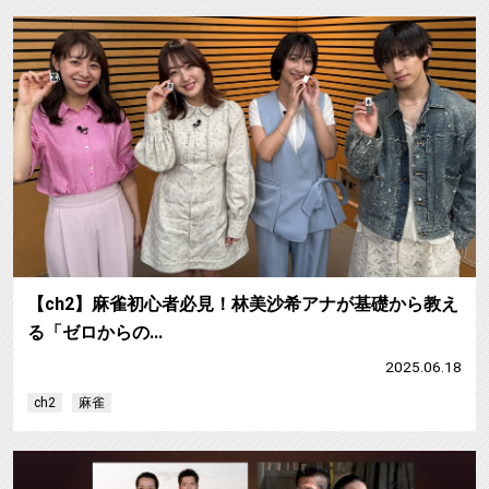
【ch2】麻雀初心者必見！林美沙希アナが基礎から教え
る「ゼロからの…
2025.06.18
ch2
麻雀