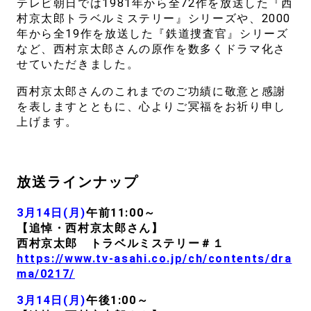
テレビ朝日では1981年から全72作を放送した『西
村京太郎トラベルミステリー』シリーズや、2000
年から全19作を放送した『鉄道捜査官』シリーズ
など、西村京太郎さんの原作を数多くドラマ化さ
せていただきました。
西村京太郎さんのこれまでのご功績に敬意と感謝
を表しますとともに、心よりご冥福をお祈り申し
上げます。
放送ラインナップ
3月14日(月)
午前11:00～
【追悼・西村京太郎さん】
西村京太郎 トラベルミステリー＃１
https://www.tv-asahi.co.jp/ch/contents/dra
ma/0217/
3月14日(月)
午後1:00～