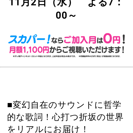
11月2日（水） よる7：
00～
■変幻自在のサウンドに哲学
的な歌詞！心打つ折坂の世界
をリアルにお届け！