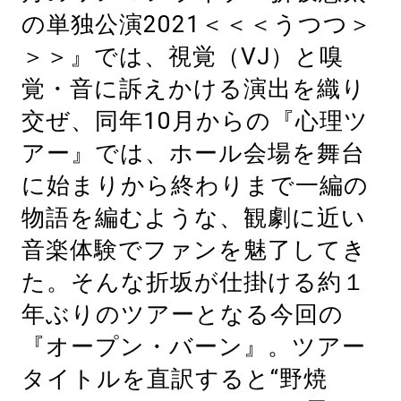
の単独公演2021＜＜＜うつつ＞
＞＞』では、視覚（VJ）と嗅
覚・音に訴えかける演出を織り
交ぜ、同年10月からの『心理ツ
アー』では、ホール会場を舞台
に始まりから終わりまで一編の
物語を編むような、観劇に近い
音楽体験でファンを魅了してき
た。そんな折坂が仕掛ける約１
年ぶりのツアーとなる今回の
『オープン・バーン』。ツアー
タイトルを直訳すると“野焼