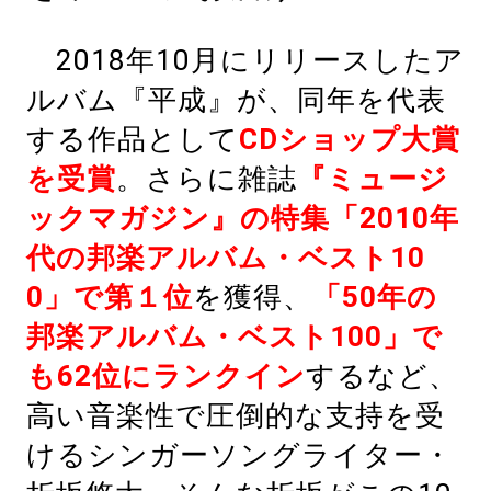
2018年10月にリリースしたア
ルバム『平成』が、同年を代表
する作品として
CDショップ大賞
を受賞
。さらに雑誌
『ミュージ
ックマガジン』の特集「2010年
代の邦楽アルバム・ベスト10
0」で第１位
を獲得、
「50年の
邦楽アルバム・ベスト100」で
も62位にランクイン
するなど、
高い音楽性で圧倒的な支持を受
けるシンガーソングライター・