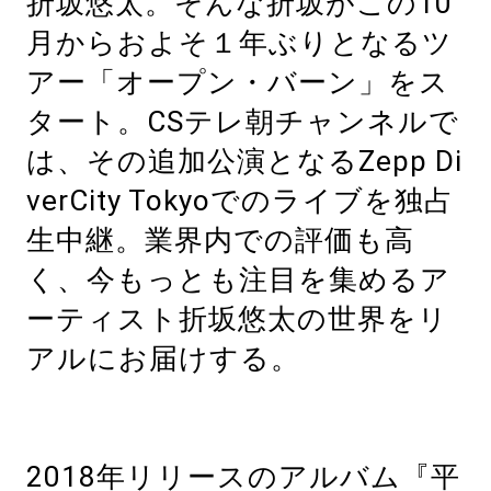
折坂悠太。そんな折坂がこの10
月からおよそ１年ぶりとなるツ
アー「オープン・バーン」をス
タート。CSテレ朝チャンネルで
は、その追加公演となるZepp Di
verCity Tokyoでのライブを独占
生中継。業界内での評価も高
く、今もっとも注目を集めるア
ーティスト折坂悠太の世界をリ
アルにお届けする。
2018年リリースのアルバム『平