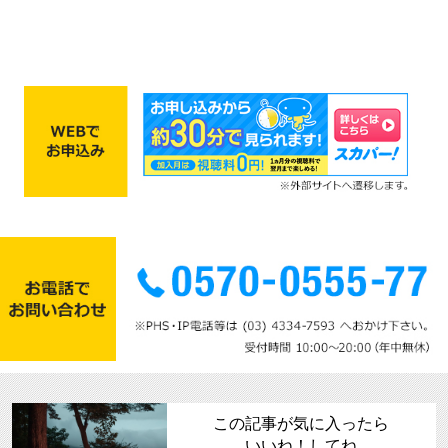
この記事が気に入ったら
いいね！してね