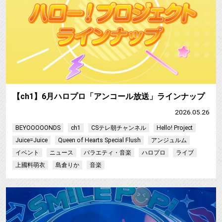
【ch1】6月ハロプロ「アンコール放送」ラインナップ
2026.05.26
BEYOOOOONDS
ch1
CSテレ朝チャンネル
Hello! Project
Juice=Juice
Queen of Hearts Special Flush
アンジュルム
イベント
ニュース
バラエティ・音楽
ハロプロ
ライブ
上國料萌衣
島倉りか
音楽