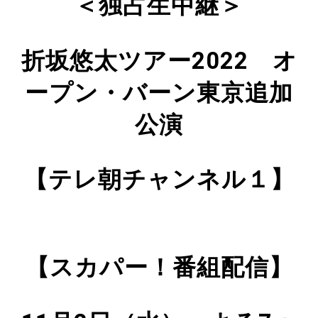
＜独占生中継＞
折坂悠太ツアー2022 オ
ープン・バーン東京追加
公演
【テレ朝チャンネル１】
【スカパー！番組配信】