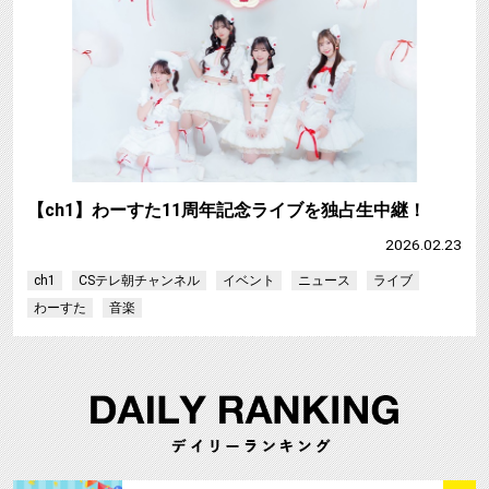
【ch1】わーすた11周年記念ライブを独占生中継！
2026.02.23
ch1
CSテレ朝チャンネル
イベント
ニュース
ライブ
わーすた
音楽
サムネイル