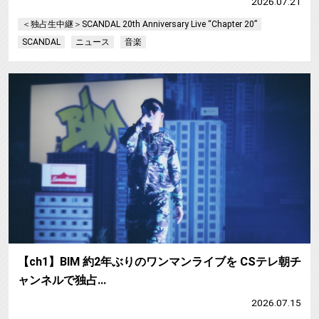
2026.07.21
＜独占生中継＞SCANDAL 20th Anniversary Live “Chapter 20”
SCANDAL
ニュース
音楽
【ch1】BIM 約2年ぶりのワンマンライブを CSテレ朝チ
ャンネルで独占…
2026.07.15