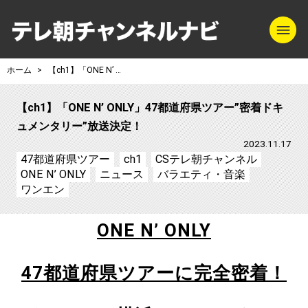
m
テレ朝チャンネル
ホーム
【ch1】「ONE N’ ONLY」47都道府県ツアー”密着ドキュメンタリー”放送決定！
【ch1】「ONE N’ ONLY」47都道府県ツアー”密着ドキ
ュメンタリー”放送決定！
2023.11.17
47都道府県ツアー
ch1
CSテレ朝チャンネル
ONE N’ ONLY
ニュース
バラエティ・音楽
ワンエン
ONE N’ ONLY
47
都道府県ツアーに完全密着！