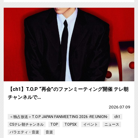
【ch1】T.O.P “再会”のファンミーティング開催 テレ朝
チャンネルで…
2026.07.09
＜独占放送＞T.O.P JAPAN FANMEETING 2026 -RE:UNION-
ch1
CSテレ朝チャンネル
TOP
TOPSX
イベント
ニュース
バラエティ・音楽
音楽