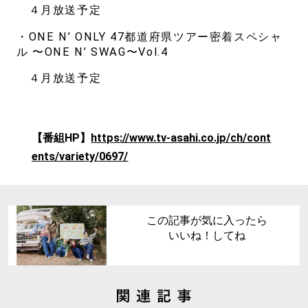
４月放送予定
・ONE N’ ONLY 47都道府県ツアー密着スペシャ
ル 〜ONE N’ SWAG〜Vol.4
４月放送予定
【番組HP】
h
ttps://www.tv-asahi.co.jp/ch/cont
ents/variety/0697/
この記事が気に入ったら
いいね！してね