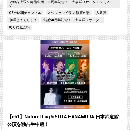
＜独占放送＞芸能生活３０周年記念！！大泉洋リサイタル２-リベン
ジ-
CSテレ朝チャンネル
スペシャルドラマ 歓喜の歌
大泉洋
水曜どうでしょう
生誕50周年記念！！大泉洋リサイタル
終りに見た街
【ch1】Natural Lag＆SOTA HANAMURA 日本武道館
公演を独占生中継！