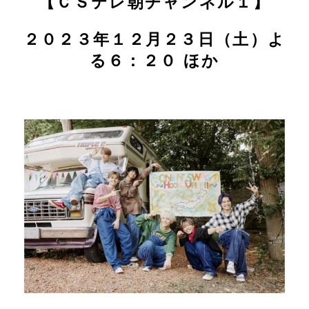
【ＣＳテレ朝チャンネル１】
２０２３年１２月２３日（土）よ
る６：２０ ほか