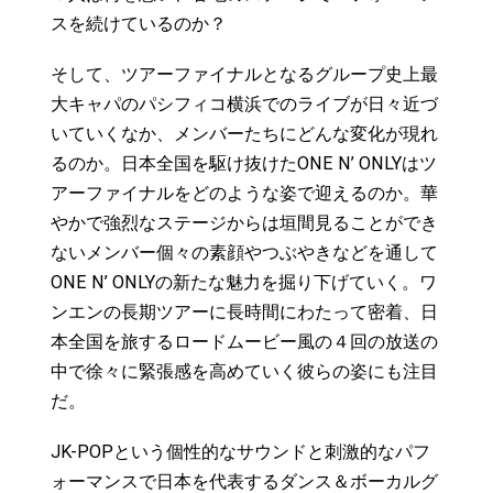
スを続けているのか？
そして、ツアーファイナルとなるグループ史上最
大キャパのパシフィコ横浜でのライブが日々近づ
いていくなか、メンバーたちにどんな変化が現れ
るのか。日本全国を駆け抜けたONE N’ ONLYはツ
アーファイナルをどのような姿で迎えるのか。華
やかで強烈なステージからは垣間見ることができ
ないメンバー個々の素顔やつぶやきなどを通して
ONE N’ ONLYの新たな魅力を掘り下げていく。ワ
ンエンの長期ツアーに長時間にわたって密着、日
本全国を旅するロードムービー風の４回の放送の
中で徐々に緊張感を高めていく彼らの姿にも注目
だ。
JK-POPという個性的なサウンドと刺激的なパフ
ォーマンスで日本を代表するダンス＆ボーカルグ