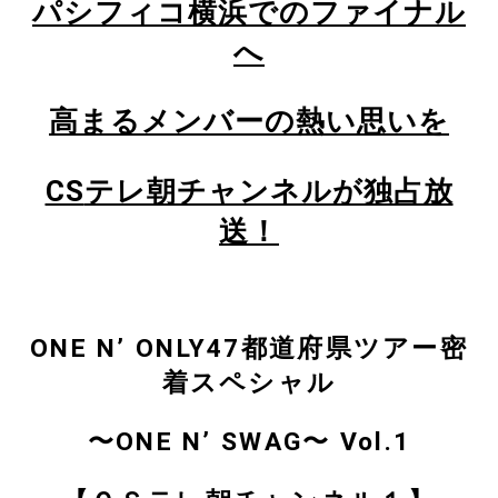
パシフィコ横浜でのファイナル
へ
高まるメンバーの熱い思いを
CS
テレ朝チャンネルが独占放
送！
ONE N’ ONLY47都道府県ツアー密
着スペシャル
〜ONE N’ SWAG〜 Vol.1