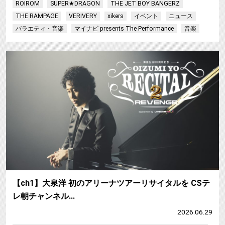
ROIROM
SUPER★DRAGON
THE JET BOY BANGERZ
THE RAMPAGE
VERIVERY
xikers
イベント
ニュース
バラエティ・音楽
マイナビ presents The Performance
音楽
【ch1】大泉洋 初のアリーナツアーリサイタルを CSテ
レ朝チャンネル…
2026.06.29