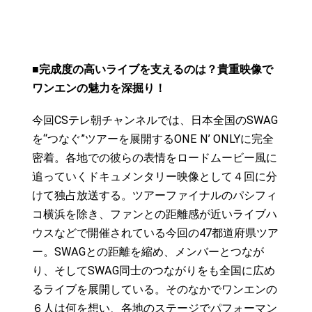
■完成度の高いライブを支えるのは？貴重映像で
ワンエンの魅力を深掘り！
今回CSテレ朝チャンネルでは、日本全国のSWAG
を“つなぐ”ツアーを展開するONE N’ ONLYに完全
密着。各地での彼らの表情をロードムービー風に
追っていくドキュメンタリー映像として４回に分
けて独占放送する。ツアーファイナルのパシフィ
コ横浜を除き、ファンとの距離感が近いライブハ
ウスなどで開催されている今回の47都道府県ツア
ー。SWAGとの距離を縮め、メンバーとつなが
り、そしてSWAG同士のつながりをも全国に広め
るライブを展開している。そのなかでワンエンの
６人は何を想い、各地のステージでパフォーマン