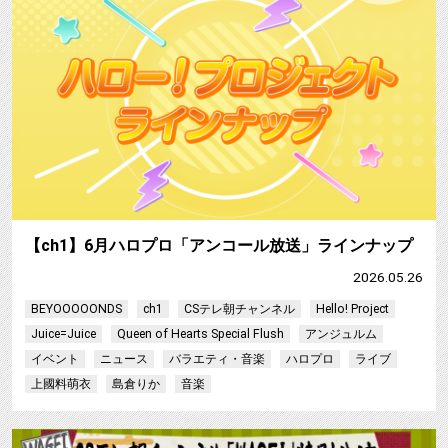
【ch1】6月ハロプロ「アンコール放送」ラインナップ
2026.05.26
BEYOOOOONDS
ch1
CSテレ朝チャンネル
Hello! Project
Juice=Juice
Queen of Hearts Special Flush
アンジュルム
イベント
ニュース
バラエティ・音楽
ハロプロ
ライブ
上國料萌衣
島倉りか
音楽