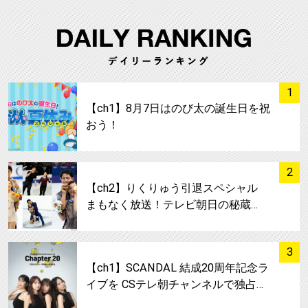
サムネイル
1
【ch1】8月7日はのび太の誕生日を祝
おう！
サムネイル
2
【ch2】りくりゅう引退スペシャル
まもなく放送！テレビ朝日の秘蔵…
サムネイル
3
【ch1】SCANDAL 結成20周年記念ラ
イブを CSテレ朝チャンネルで独占…