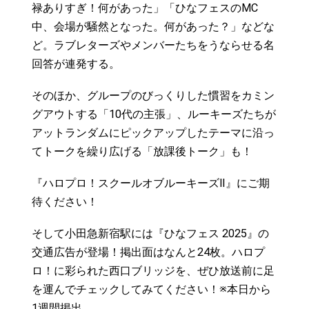
禄ありすぎ！何があった」「ひなフェスのMC
中、会場が騒然となった。何があった？」などな
ど。ラブレターズやメンバーたちをうならせる名
回答が連発する。
そのほか、グループのびっくりした慣習をカミン
グアウトする「10代の主張」、ルーキーズたちが
アットランダムにピックアップしたテーマに沿っ
てトークを繰り広げる「放課後トーク」も！
『ハロプロ！スクールオブルーキーズⅡ』にご期
待ください！
そして小田急新宿駅には『ひなフェス 2025』の
交通広告が登場！掲出面はなんと24枚。ハロプ
ロ！に彩られた西口ブリッジを、ぜひ放送前に足
を運んでチェックしてみてください！※本日から
1週間掲出