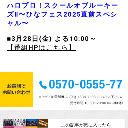
ハロプロ！スクールオブルーキー
ズⅡ〜ひなフェス2025直前スペシ
ャル〜
■3月28日(金) よる10:00～
【番組HPはこちら】
この記事が気に入ったら