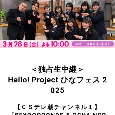
＜独占生中継＞
Hello! Project ひなフェス 2
025
【ＣＳテレ朝チャンネル１】