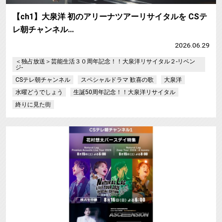
【ch1】大泉洋 初のアリーナツアーリサイタルを CSテ
レ朝チャンネル…
2026.06.29
＜独占放送＞芸能生活３０周年記念！！大泉洋リサイタル２-リベン
ジ-
CSテレ朝チャンネル
スペシャルドラマ 歓喜の歌
大泉洋
水曜どうでしょう
生誕50周年記念！！大泉洋リサイタル
終りに見た街