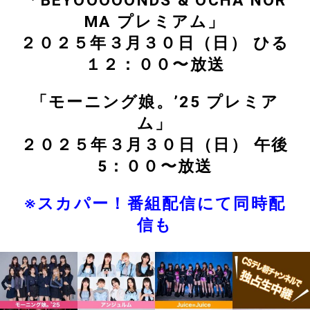
「BEYOOOOONDS & OCHA NOR
MA プレミアム」
２０２５年３月３０日（日） ひる
１２：００〜放送
「モーニング娘。’25 プレミア
ム」
２０２５年３月３０日（日） 午後
5：００〜放送
※スカパー！番組配信にて同時配
信も