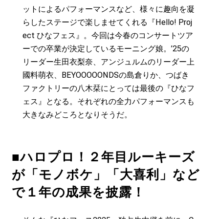
ットによるパフォーマンスなど、様々に趣向を凝
らしたステージで楽しませてくれる『Hello! Proj
ect ひなフェス』。今回は今春のコンサートツア
ーでの卒業が決定しているモーニング娘。’25の
リーダー生田衣梨奈、アンジュルムのリーダー上
國料萌衣、BEYOOOOONDSの島倉りか、つばき
ファクトリーの八木栞にとっては最後の『ひなフ
ェス』となる。それぞれの全力パフォーマンスも
大きなみどころとなりそうだ。
■ハロプロ！２年目ルーキーズ
が「モノボケ」「大喜利」など
で１年の成果を披露！