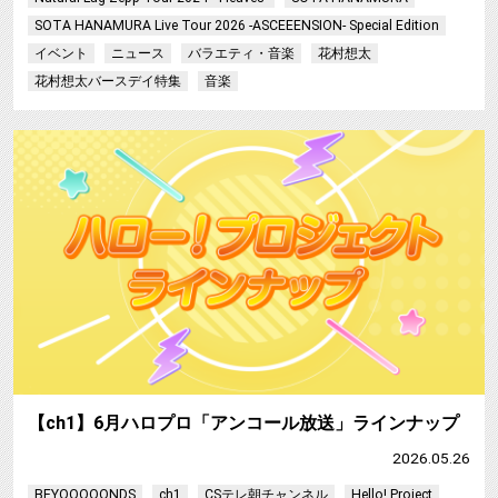
SOTA HANAMURA Live Tour 2026 -ASCEEENSION- Special Edition
イベント
ニュース
バラエティ・音楽
花村想太
花村想太バースデイ特集
音楽
【ch1】6月ハロプロ「アンコール放送」ラインナップ
2026.05.26
BEYOOOOONDS
ch1
CSテレ朝チャンネル
Hello! Project