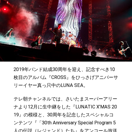
2019年バンド結成30周年を迎え、記念すべき10
枚目のアルバム『CROSS』をひっさげアニバーサ
リーイヤー真っ只中のLUNA SEA。
テレ朝チャンネルでは、さいたまスーパーアリー
ナより12月に生中継をした『LUNATIC X’MAS 20
19』の模様と、30周年を記念したスペシャルコ
ンテンツ『「30th Anniversary Special Program 5
人の伝説（レジェンド）たち』をアンコール放送