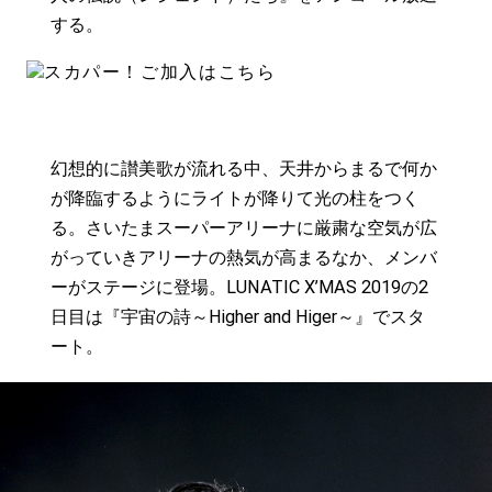
する。
幻想的に讃美歌が流れる中、天井からまるで何か
が降臨するようにライトが降りて光の柱をつく
る。さいたまスーパーアリーナに厳粛な空気が広
がっていきアリーナの熱気が高まるなか、メンバ
ーがステージに登場。LUNATIC X’MAS 2019の2
日目は『宇宙の詩～Higher and Higer～』でスタ
ート。