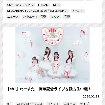
CSテレ朝チャンネル
EBiDAN
M!LK
M!LK ARENA TOUR 2025-2026「SMILE POP!」
イベント
ニュース
バラエティ・音楽
ミルク
音楽
【ch1】わーすた11周年記念ライブを独占生中継！
2026.02.23
ch1
CSテレ朝チャンネル
イベント
ニュース
ライブ