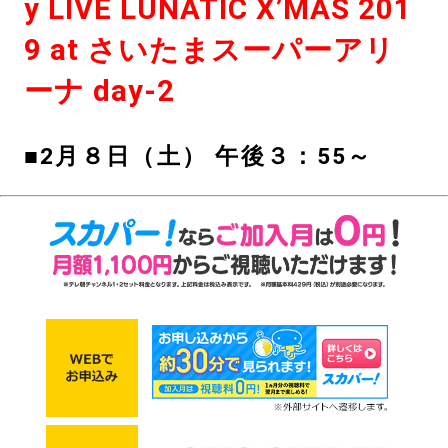
y LIVE LUNATIC X’MAS 201
9 at さいたまスーパーアリ
ーナ day-2
■2月８日（土） 午後３：55～