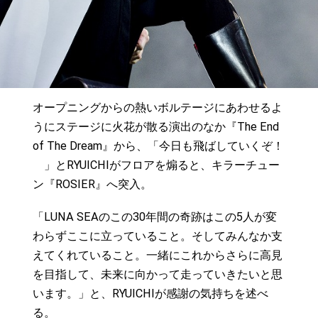
オープニングからの熱いボルテージにあわせるよ
うにステージに火花が散る演出のなか『The End
of The Dream』から、「今日も飛ばしていくぞ！
」とRYUICHIがフロアを煽ると、キラーチュー
ン『ROSIER』へ突入。
「LUNA SEAのこの30年間の奇跡はこの5人が変
わらずここに立っていること。そしてみんなか支
えてくれていること。一緒にこれからさらに高見
を目指して、未来に向かって走っていきたいと思
います。」と、RYUICHIが感謝の気持ちを述べ
る。