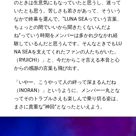
のときは生意気にもなっていたと思うし、迷って
いたとも思う。苦しさも若さがあって、そういう
なかで終幕を選んで。“LUNA SEAっていう言葉、
ちょっとの間でいいから聞きたくないんだよ
ね”っていう時期をメンバーは多かれ少なかれ経
験しているんだと思うんです。そんなときでもLU
NA SEAを支えてくれたファンの人たちがいた。
（RYUICHI）」と、今だからこそ言える本音と心
からの感謝の言葉も飛び出す。
「いやー、こうやって人の絆って深まるんだね
（INORAN）」というように、メンバー一丸とな
ってそのトラブルさえも楽しんで乗り切る姿は、
まさに貴重な“神回”となったといえよう。