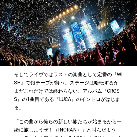
そしてライヴではラストの楽曲として定番の『WI
SH』で銀テープが舞う。ステージは暗転するが
まだこれだけでは終わらない。アルバム『CROS
S』の1曲目である『LUCA』のイントロがはじま
る。
「この曲から俺らの新しい旅たちが始まるから一
緒に旅しようぜ！（INORAN）」と叫んだよう