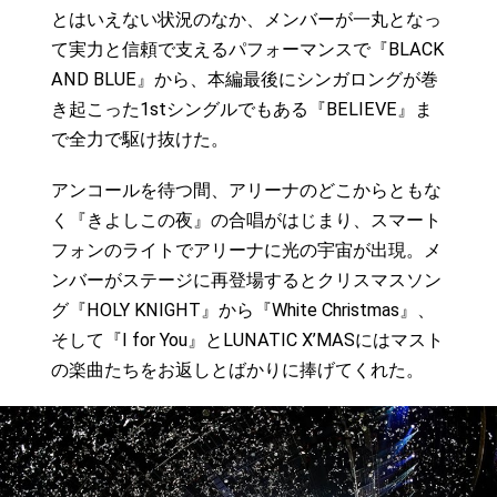
とはいえない状況のなか、メンバーが一丸となっ
て実力と信頼で支えるパフォーマンスで『BLACK
AND BLUE』から、本編最後にシンガロングが巻
き起こった1stシングルでもある『BELIEVE』ま
で全力で駆け抜けた。
アンコールを待つ間、アリーナのどこからともな
く『きよしこの夜』の合唱がはじまり、スマート
フォンのライトでアリーナに光の宇宙が出現。メ
ンバーがステージに再登場するとクリスマスソン
グ『HOLY KNIGHT』から『White Christmas』、
そして『I for You』とLUNATIC X’MASにはマスト
の楽曲たちをお返しとばかりに捧げてくれた。