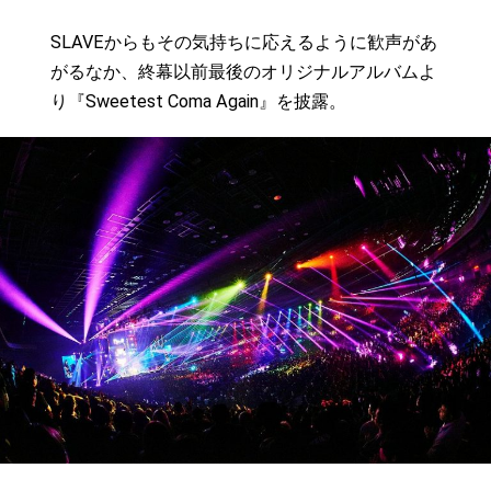
SLAVEからもその気持ちに応えるように歓声があ
がるなか、終幕以前最後のオリジナルアルバムよ
り『Sweetest Coma Again』を披露。