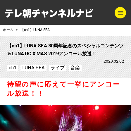
m
テレ朝チャンネル
ホーム
【ch1】LUNA SEA 30周年記念のスペシャルコンテンツ＆LUNATIC X’MAS 2019アンコール放送！
【ch1】LUNA SEA 30周年記念のスペシャルコンテンツ
＆LUNATIC X’MAS 2019アンコール放送！
2020.02.02
ch1
LUNA SEA
ライブ
音楽
待望の声に応えて一挙にアンコー
ル放送！！