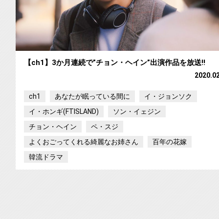
【ch1】3か月連続で”チョン・ヘイン”出演作品を放送!!
2020.0
ch1
あなたが眠っている間に
イ・ジョンソク
イ・ホンギ(FTISLAND)
ソン・イェジン
チョン・ヘイン
ペ・スジ
よくおごってくれる綺麗なお姉さん
百年の花嫁
韓流ドラマ