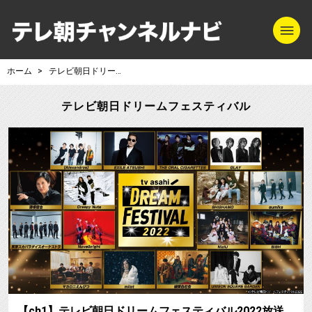
m
テレ朝チャンネル
ホーム
テレビ朝日ドリームフェスティバル
テレビ朝日ドリームフェスティバル
【ch1】テレビ朝日ドリームフェスティバル2022放送