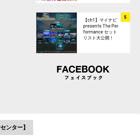
サムネイル
5
【ch1】マイナビ
presents The Per
formance セット
リスト大公開！
者センター】