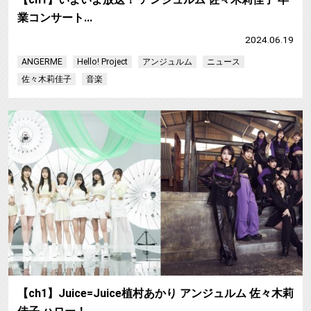
業コンサート…
2024.06.19
ANGERME
Hello! Project
アンジュルム
ニュース
佐々木莉佳子
音楽
【ch1】Juice=Juice植村あかり アンジュルム 佐々木莉