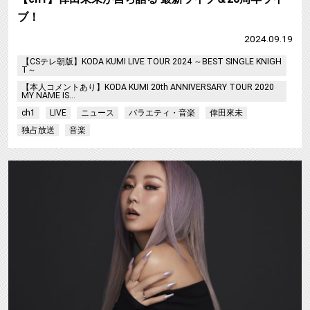
ブ！
2024.09.19
【CSテレ朝版】KODA KUMI LIVE TOUR 2024 ～BEST SINGLE KNIGH
T～
【本人コメントあり】KODA KUMI 20th ANNIVERSARY TOUR 2020
MY NAME IS...
ch1
LIVE
ニュース
バラエティ・音楽
倖田來未
独占放送
音楽