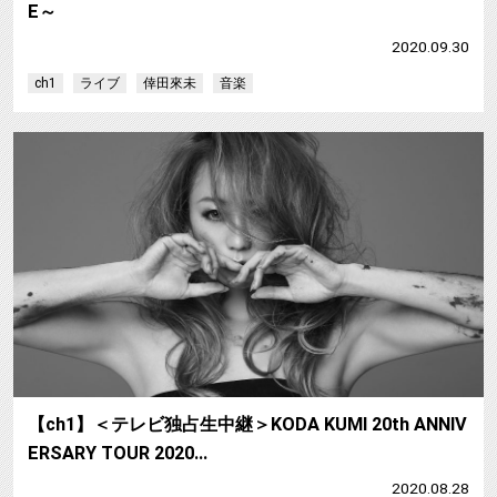
E～
2020.09.30
ch1
ライブ
倖田來未
音楽
【
【ch1】＜テレビ独占生中継＞KODA KUMI 20th ANNIV
ERSARY TOUR 2020…
2020.08.28