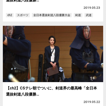
選抜剣道八段優勝…
2019.05.23
ch2
スポーツ
全日本選抜剣道八段優勝大会
剣道
武道
【ch2】CSテレ朝でついに、剣道界の最高峰「全日本
選抜剣道八段優勝…
2019.05.22