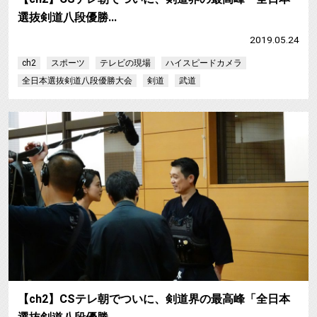
選抜剣道八段優勝…
2019.05.24
ch2
スポーツ
テレビの現場
ハイスピードカメラ
全日本選抜剣道八段優勝大会
剣道
武道
【ch2】CSテレ朝でついに、剣道界の最高峰「全日本