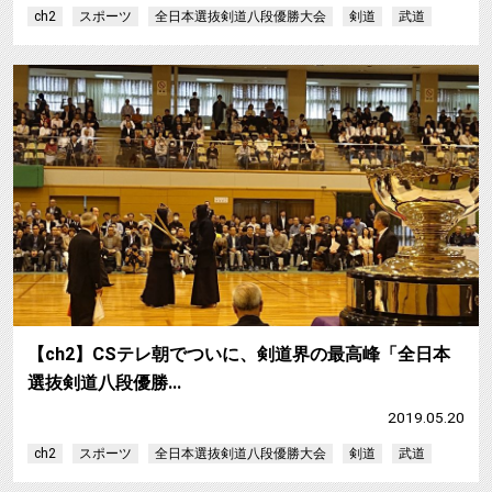
ch2
スポーツ
全日本選抜剣道八段優勝大会
剣道
武道
【ch2】CSテレ朝でついに、剣道界の最高峰「全日本
選抜剣道八段優勝…
2019.05.20
ch2
スポーツ
全日本選抜剣道八段優勝大会
剣道
武道