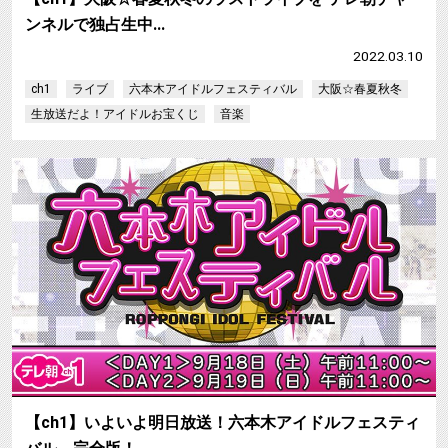
ンネルで独占生中…
2022.03.10
ch1
ライブ
六本木アイドルフェスティバル
大阪☆春夏秋冬
生放送だよ！アイドルお宝くじ
音楽
【ch1】いよいよ明日放送！六本木アイドルフェスティ