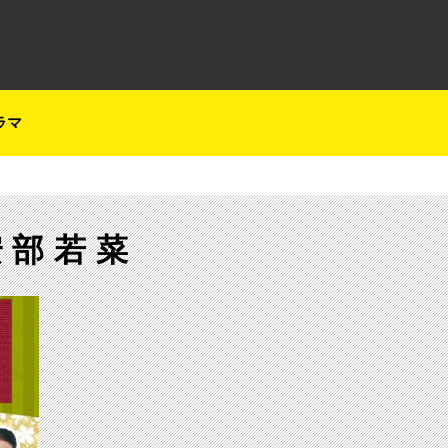
テレ朝チャンネルナビ
ラマ
安部若菜
【ch2】日本の伝統芸能の魅力を伝える「WAGE