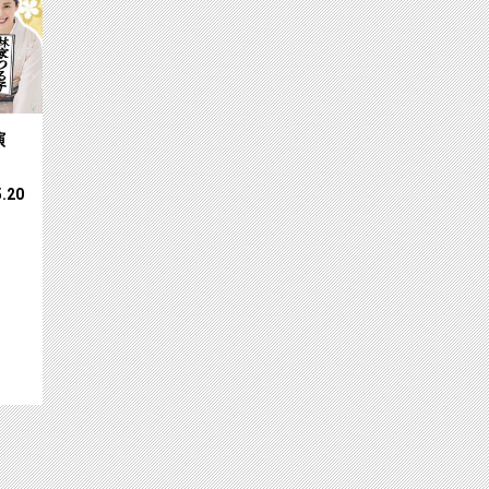
演
5.20