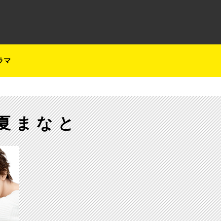
テレ朝チャンネルナビ
ラマ
夏まなと
【ch1】ミュージカル女優＆作品の情報番組「歌