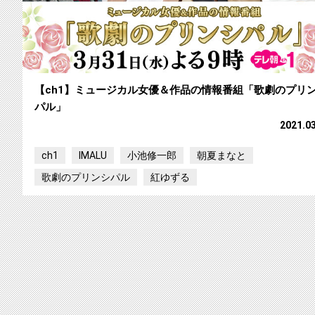
【ch1】ミュージカル女優＆作品の情報番組「歌劇のプリ
パル」
2021.0
ch1
IMALU
小池修一郎
朝夏まなと
歌劇のプリンシパル
紅ゆずる