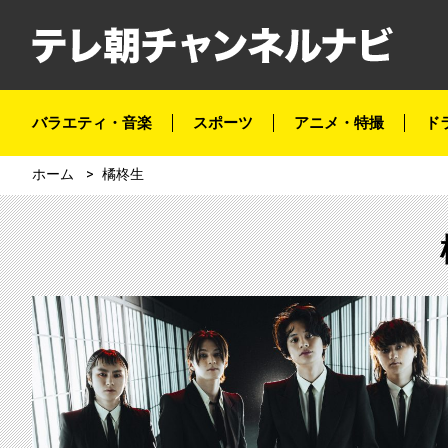
バラエティ・音楽
スポーツ
アニメ・特撮
ド
ホーム
橘柊生