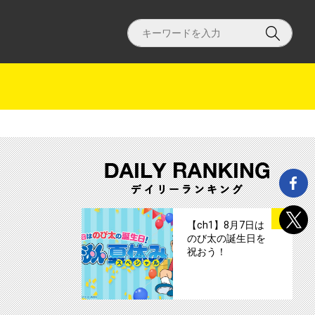
サムネイル
1
【ch1】8月7日は
のび太の誕生日を
祝おう！