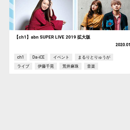
【ch1】abn SUPER LIVE 2019 拡大版
2020.0
ch1
Da‐iCE
イベント
まるりとりゅうが
ライブ
伊藤千晃
荒井麻珠
音楽