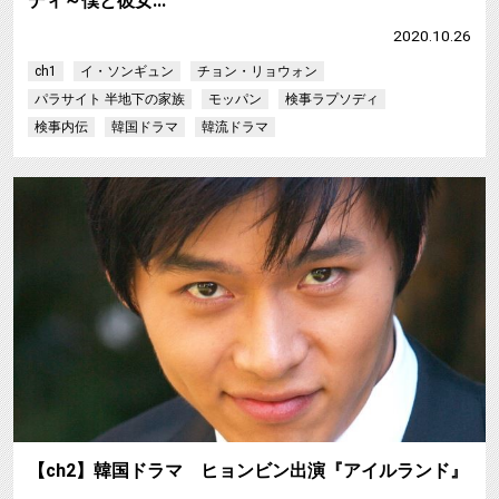
ディ～僕と彼女…
2020.10.26
ch1
イ・ソンギュン
チョン・リョウォン
パラサイト 半地下の家族
モッパン
検事ラプソディ
検事内伝
韓国ドラマ
韓流ドラマ
【ch2】韓国ドラマ ヒョンビン出演『アイルランド』