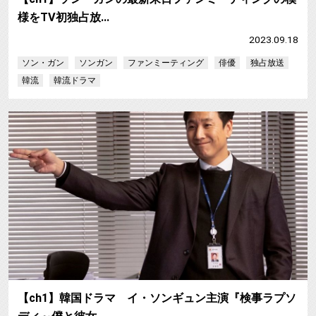
様をTV初独占放…
2023.09.18
ソン・ガン
ソンガン
ファンミーティング
俳優
独占放送
韓流
韓流ドラマ
【ch1】韓国ドラマ イ・ソンギュン主演『検事ラプソ