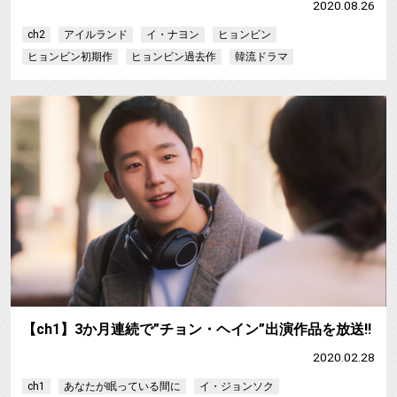
2020.08.26
ch2
アイルランド
イ・ナヨン
ヒョンビン
ヒョンビン初期作
ヒョンビン過去作
韓流ドラマ
【ch1】3か月連続で”チョン・ヘイン”出演作品を放送!!
2020.02.28
ch1
あなたが眠っている間に
イ・ジョンソク