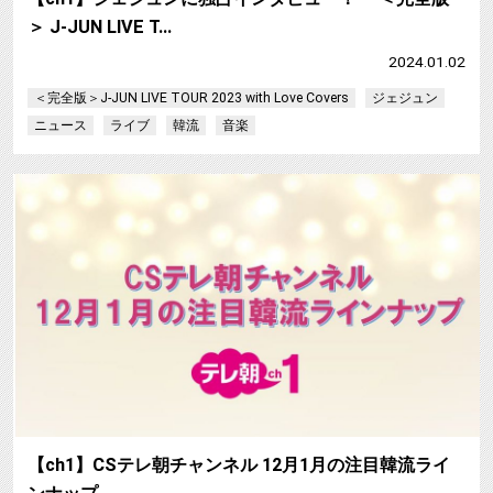
＞ J-JUN LIVE T…
2024.01.02
＜完全版＞J-JUN LIVE TOUR 2023 with Love Covers
ジェジュン
ニュース
ライブ
韓流
音楽
【ch1】CSテレ朝チャンネル 12月1月の注目韓流ライ