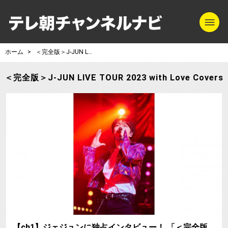
m
テレ朝チャンネル
ホーム
＜完全版＞J-JUN LIVE TOUR 2023 with Love Covers
＜完全版＞J-JUN LIVE TOUR 2023 with Love Covers
【ch1】ジェジュンに独占インタビュー！ 「＜完全版