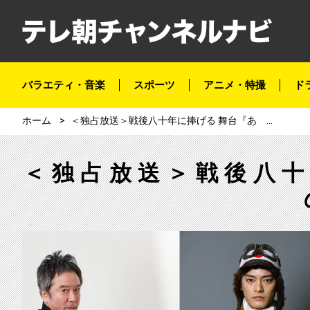
バラエティ・音楽
スポーツ
アニメ・特撮
ド
ホーム
＜独占放送＞戦後八十年に捧げる 舞台『あゝ同期の桜』
＜独占放送＞戦後八十