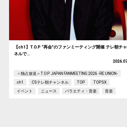
【ch1】T.O.P “再会”のファンミーティング開催 テレ朝チ
ネルで…
2026.0
＜独占放送＞T.O.P JAPAN FANMEETING 2026 -RE:UNION-
ch1
CSテレ朝チャンネル
TOP
TOPSX
イベント
ニュース
バラエティ・音楽
音楽