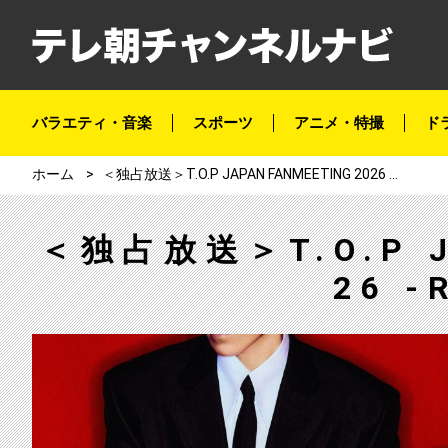
バラエティ・音楽
スポーツ
アニメ・特撮
ド
ホーム
＜独占放送＞T.O.P JAPAN FANMEETING 2026 -RE:UNION-
＜独占放送＞T.O.P J
26 -