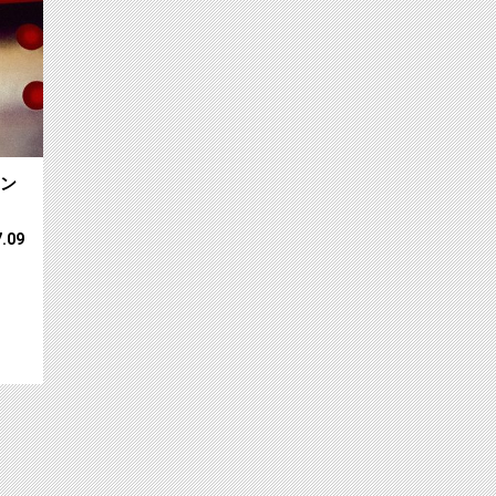
ャン
7.09