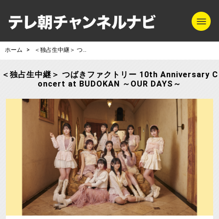
m
テレ朝チャンネル
ホーム
＜独占生中継＞ つばきファクトリー 10th Anniversary Concert at BUDOKAN ～OUR DAYS～
＜独占生中継＞ つばきファクトリー 10th Anniversary C
oncert at BUDOKAN ～OUR DAYS～