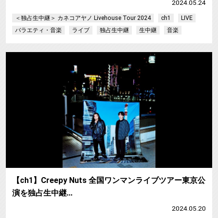
2024.05.24
＜独占生中継＞ カネコアヤノ Livehouse Tour 2024
ch1
LIVE
バラエティ・音楽
ライブ
独占生中継
生中継
音楽
【ch1】Creepy Nuts 全国ワンマンライブツアー東京公
演を独占生中継…
2024.05.20