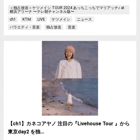
＜独占放送＞ケツメイシ TOUR 2024 あっちこっちでマリアッチ♪ at
横浜アリーナ 〜テレ朝チャンネル版〜
ch1
KTM
LIVE
ケツメイシ
ニュース
バラエティ・音楽
独占放送
音楽
【ch1】カネコアヤノ 注目の『Livehouse Tour 』から
東京day2 を独…