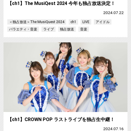
【ch1】The MusiQest 2024 今年も独占放送決定！
2024.07.22
＜独占放送＞The MusiQuest 2024
ch1
LIVE
アイドル
バラエティ・音楽
ライブ
独占放送
音楽
【ch1】CROWN POP ラストライブを独占生中継！
2024.07.16