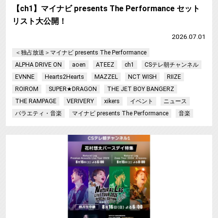
【ch1】マイナビ presents The Performance セット
リスト大公開！
2026.07.01
＜独占放送＞マイナビ presents The Performance
ALPHA DRIVE ON
aoen
ATEEZ
ch1
CSテレ朝チャンネル
EVNNE
Hearts2Hearts
MAZZEL
NCT WISH
RIIZE
ROIROM
SUPER★DRAGON
THE JET BOY BANGERZ
THE RAMPAGE
VERIVERY
xikers
イベント
ニュース
バラエティ・音楽
マイナビ presents The Performance
音楽