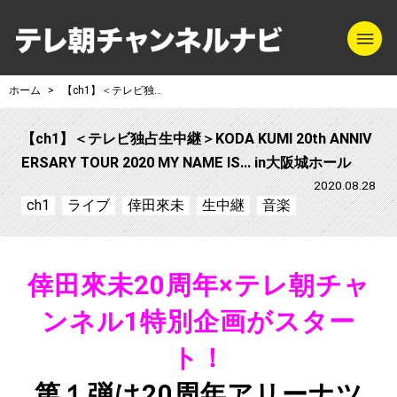
m
テレ朝チャンネル
ホーム
【ch1】＜テレビ独占生中継＞KODA KUMI 20th ANNIVERSARY TOUR 2020 MY NAME IS… in大阪城ホール
【ch1】＜テレビ独占生中継＞KODA KUMI 20th ANNIV
ERSARY TOUR 2020 MY NAME IS… in大阪城ホール
2020.08.28
ch1
ライブ
倖田來未
生中継
音楽
倖田來未20周年×テレ朝チャ
ンネル1特別企画がスター
ト！
第１弾は20周年アリーナツ