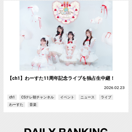
【ch1】わーすた11周年記念ライブを独占生中継！
2026.02.23
ch1
CSテレ朝チャンネル
イベント
ニュース
ライブ
わーすた
音楽