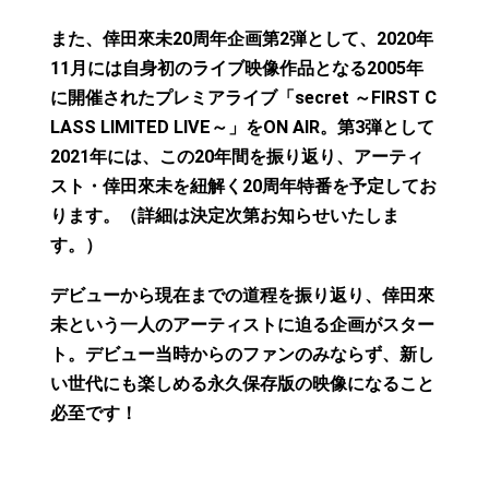
また、倖田來未20周年企画第2弾として、2020年
11月には自身初のライブ映像作品となる2005年
に開催されたプレミアライブ「secret ～FIRST C
LASS LIMITED LIVE～」をON AIR。第3弾として
2021年には、この20年間を振り返り、アーティ
スト・倖田來未を紐解く20周年特番を予定してお
ります。（詳細は決定次第お知らせいたしま
す。）
デビューから現在までの道程を振り返り、倖田來
未という一人のアーティストに迫る企画がスター
ト。デビュー当時からのファンのみならず、新し
い世代にも楽しめる永久保存版の映像になること
必至です！