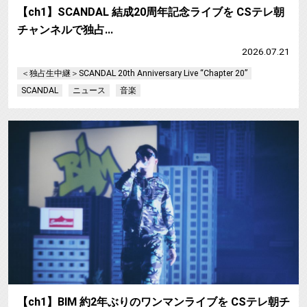
【ch1】SCANDAL 結成20周年記念ライブを CSテレ朝
チャンネルで独占…
2026.07.21
＜独占生中継＞SCANDAL 20th Anniversary Live “Chapter 20”
SCANDAL
ニュース
音楽
【ch1】BIM 約2年ぶりのワンマンライブを CSテレ朝チ