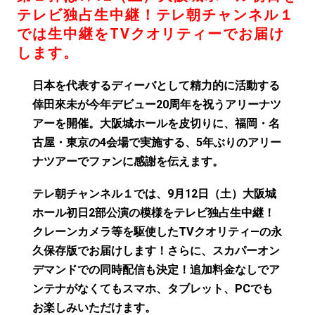
テレビ独占生中継！
テレ朝チャンネル１
では生中継をTVクオリティーでお届け
します。
日本を代表するディーバとして精力的に活動する
倖田來未が今年デビュー20周年を祝うアリーナツ
アーを開催。大阪城ホールを皮切りに、福岡・名
古屋・東京の4会場で実施する、5年ぶりのアリー
ナツアーでファンに感謝を伝えます。
テレ朝チャンネル１では、9月12日（土）大阪城
ホール初日2部公演の模様をテレビ独占生中継！
クレーンカメラ等を駆使したTVクオリティ―の永
久保存版でお届けします！さらに、スカパーオン
デマンドでの同時配信も決定！追加料金なしでア
ンテナがなくてもスマホ、タブレット、PCでも
お楽しみいただけます。