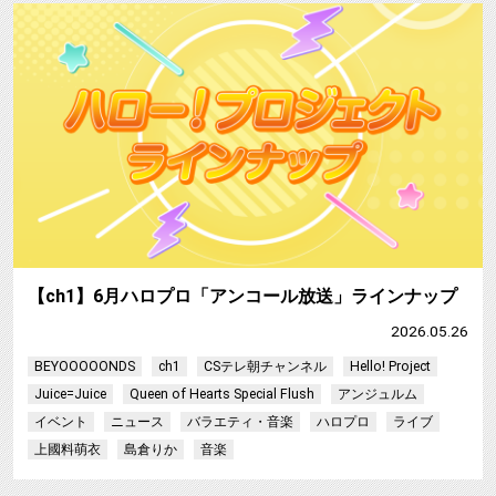
【ch1】6月ハロプロ「アンコール放送」ラインナップ
2026.05.26
BEYOOOOONDS
ch1
CSテレ朝チャンネル
Hello! Project
Juice=Juice
Queen of Hearts Special Flush
アンジュルム
イベント
ニュース
バラエティ・音楽
ハロプロ
ライブ
上國料萌衣
島倉りか
音楽