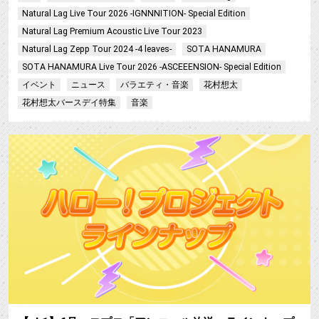
Natural Lag Live Tour 2026 -IGNNNITION- Special Edition
Natural Lag Premium Acoustic Live Tour 2023
Natural Lag Zepp Tour 2024 -4 leaves-
SOTA HANAMURA
SOTA HANAMURA Live Tour 2026 -ASCEEENSION- Special Edition
イベント
ニュース
バラエティ・音楽
花村想太
花村想太バースデイ特集
音楽