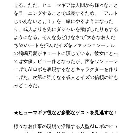
せる。ただ、ヒューマギアは人間から様々なこと
をラーニングすることで成長するため、「アルト
じゃあないとぉ！」を一緒にやるようになった
り、或人よりも先にダジャレを飛ばしたりもする
ようになる。そんなあどけなさで“大きなお友だ
ち”のハートを掴んだイズをファッションモデル
の鶴嶋乃愛がキュートに演じている。彼女にとっ
ては女優デビュー作となったが、声をワントーン
上げてAIロボを表現するなどキャラクターを作り
上げた。次第に強くなる或人とイズの信頼の絆も
みどころだ。
★ヒューマギア役など多彩なゲストを見逃すな！
様々なお仕事の現場で活躍する人型AIロボのヒュ