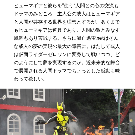
ヒューマギアと彼らを“使う”人間との心の交流も
ドラマのみどころ。主人公の或人はヒューマギア
と人間が共存する世界を理想とするが、あくまで
もヒューマギアは道具であり、人間の敵とみなす
風潮もあり苦戦する。さらに滅亡迅雷.netはそん
な或人の夢の実現の最大の障害に。はたして或人
は仮面ライダーゼロワンに変身して戦いつつ、ど
のようにして夢を実現するのか。近未来的な舞台
で展開される人間ドラマでちょっとした感動も味
わって欲しい。