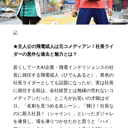
★主人公の飛電或人は元コメディアン！社長ライ
ダーの意外な過去と魅力とは？
若くして一大AI企業・飛電インテリジェンスの社
長に就任する飛電或人（ひでんあると）。異色の
社長ライダーとしても話題になったが、実は社長
に就任する前は、会社経営とは無縁の売れないコ
メディアンだった。ところがお笑いの才能はゼ
ロ。「名刺を見つめる名シーン」「輝け！社長な
のに新入社員！（シャイン）」といったダジャレ
を連発し、場を凍りつかせたかと思うと「ハイ、