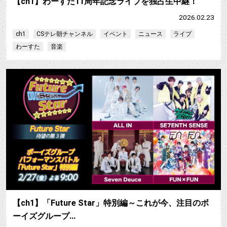
【ch1】わーすた11周年記念ライブを独占生中継！
2026.02.23
ch1
CSテレ朝チャンネル
イベント
ニュース
ライブ
わーすた
音楽
【ch1】「Future Star」特別編～これが今、注目のボ
ーイズグループ…