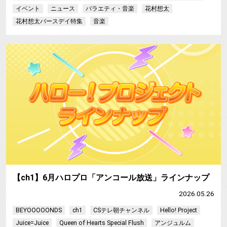
イベント
ニュース
バラエティ・音楽
花村想太
花村想太バースデイ特集
音楽
【ch1】6月ハロプロ「アンコール放送」ラインナップ
2026.05.26
BEYOOOOONDS
ch1
CSテレ朝チャンネル
Hello! Project
Juice=Juice
Queen of Hearts Special Flush
アンジュルム