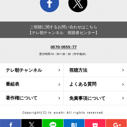
ご視聴に関するお問い合わせはこちら
【テレ朝チャンネル 視聴者センター】
0570-0555-77
受付時間 10：00〜20：00（年中無休）
テレ朝チャンネル
視聴方法
番組表
よくある質問
著作権について
免責事項について
Copyright(C) tv asahi All rights reserved.
シェア
ツイート
LINE
はてブ
Pocket