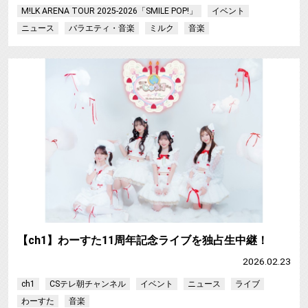
M!LK ARENA TOUR 2025-2026「SMILE POP!」
イベント
ニュース
バラエティ・音楽
ミルク
音楽
【ch1】わーすた11周年記念ライブを独占生中継！
2026.02.23
ch1
CSテレ朝チャンネル
イベント
ニュース
ライブ
わーすた
音楽