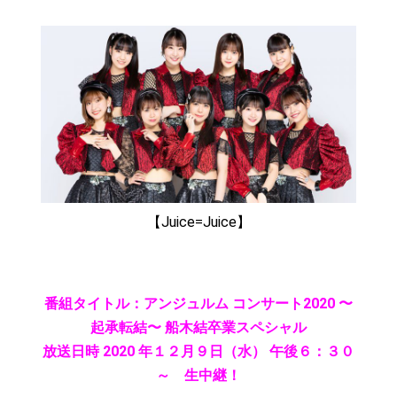
【Juice=Juice】
番組タイトル：アンジュルム コンサート2020 〜
起承転結〜 船木結卒業スペシャル
放送日時 2020 年１２月９日（水） 午後６：３０
～ 生中継！