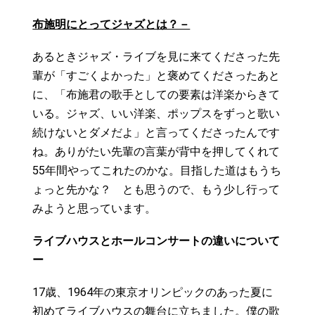
布施明にとってジャズとは？－
あるときジャズ・ライブを見に来てくださった先
輩が「すごくよかった」と褒めてくださったあと
に、「布施君の歌手としての要素は洋楽からきて
いる。ジャズ、いい洋楽、ポップスをずっと歌い
続けないとダメだよ」と言ってくださったんです
ね。ありがたい先輩の言葉が背中を押してくれて
55年間やってこれたのかな。目指した道はもうち
ょっと先かな？ とも思うので、もう少し行って
みようと思っています。
ライブハウスとホールコンサートの違いについて
ー
17歳、1964年の東京オリンピックのあった夏に
初めてライブハウスの舞台に立ちました。僕の歌