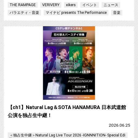
THE RAMPAGE
VERIVERY
xikers
イベント
ニュース
バラエティ・音楽
マイナビ presents The Performance
音楽
【ch1】Natural Lag＆SOTA HANAMURA 日本武道館
公演を独占生中継！
2026.06.25
＜独占生中継＞Natural Lag Live Tour 2026 -IGNNNITION- Special Edi