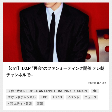
【ch1】T.O.P “再会”のファンミーティング開催 テレ朝
チャンネルで…
2026.07.09
＜独占放送＞T.O.P JAPAN FANMEETING 2026 -RE:UNION-
ch1
CSテレ朝チャンネル
TOP
TOPSX
イベント
ニュース
バラエティ・音楽
音楽