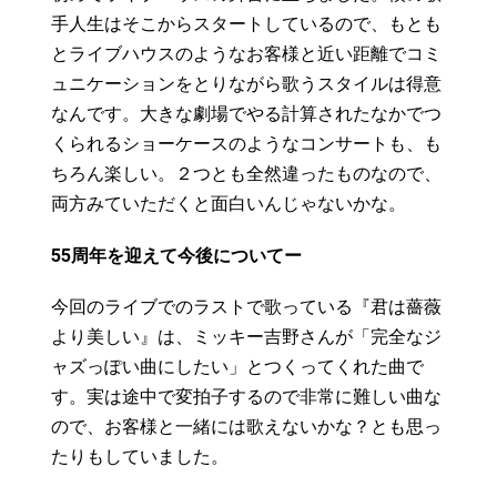
手人生はそこからスタートしているので、もとも
とライブハウスのようなお客様と近い距離でコミ
ュニケーションをとりながら歌うスタイルは得意
なんです。大きな劇場でやる計算されたなかでつ
くられるショーケースのようなコンサートも、も
ちろん楽しい。２つとも全然違ったものなので、
両方みていただくと面白いんじゃないかな。
55
周年を迎えて今後についてー
今回のライブでのラストで歌っている『君は薔薇
より美しい』は、ミッキー吉野さんが「完全なジ
ャズっぽい曲にしたい」とつくってくれた曲で
す。実は途中で変拍子するので非常に難しい曲な
ので、お客様と一緒には歌えないかな？とも思っ
たりもしていました。