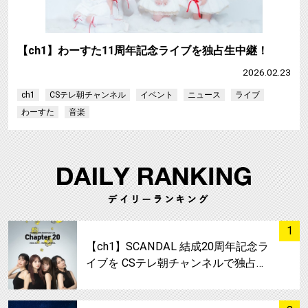
【ch1】わーすた11周年記念ライブを独占生中継！
2026.02.23
ch1
CSテレ朝チャンネル
イベント
ニュース
ライブ
わーすた
音楽
サムネイル
1
【ch1】SCANDAL 結成20周年記念ラ
イブを CSテレ朝チャンネルで独占…
サムネイル