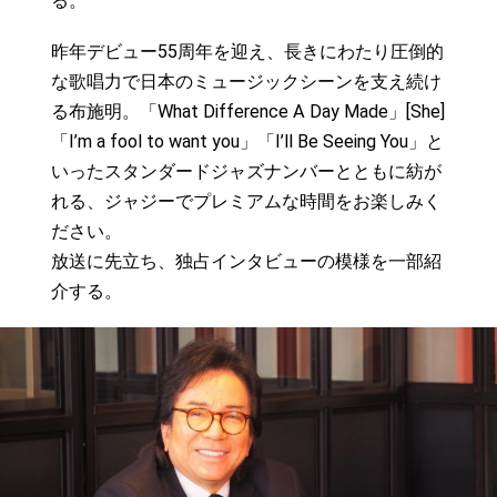
る。
昨年デビュー55周年を迎え、長きにわたり圧倒的
な歌唱力で日本のミュージックシーンを支え続け
る布施明。「What Difference A Day Made」[She]
「I’m a fool to want you」「I’ll Be Seeing You」と
いったスタンダードジャズナンバーとともに紡が
れる、ジャジーでプレミアムな時間をお楽しみく
ださい。
放送に先立ち、独占インタビューの模様を一部紹
介する。