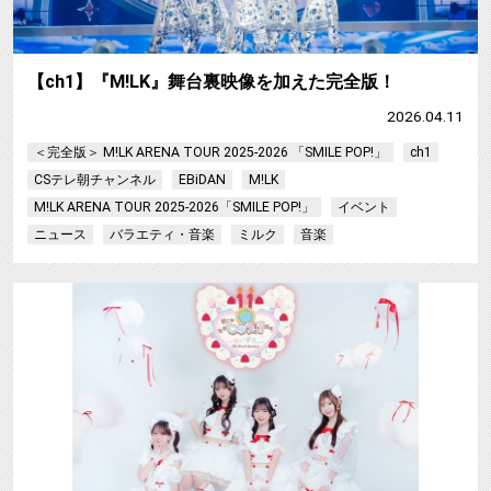
【ch1】『M!LK』舞台裏映像を加えた完全版！
2026.04.11
＜完全版＞ M!LK ARENA TOUR 2025-2026 「SMILE POP!」
ch1
CSテレ朝チャンネル
EBiDAN
M!LK
M!LK ARENA TOUR 2025-2026「SMILE POP!」
イベント
ニュース
バラエティ・音楽
ミルク
音楽