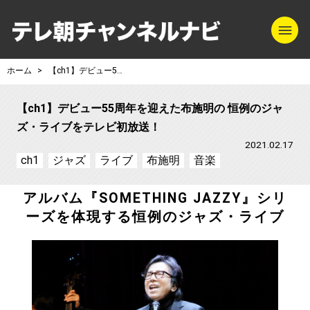
m
テレ朝チャンネル
ホーム
【ch1】デビュー55周年を迎えた布施明の 恒例のジャズ・ライブをテレビ初放送！
【ch1】デビュー55周年を迎えた布施明の 恒例のジャ
ズ・ライブをテレビ初放送！
2021.02.17
ch1
ジャズ
ライブ
布施明
音楽
アルバム『SOMETHING JAZZY』シリ
ーズを体現する恒例のジャズ・ライブ