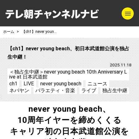
m
テレ朝チャンネル
ホーム
【ch1】never young beach、初日本武道館公演を独占生中継！
【ch1】never young beach、初日本武道館公演を独占
生中継！
2025.11.18
＜独占生中継＞never young beach 10th Anniversary L
ive at 日本武道館
ch1
LIVE
never young beach
ニュース
ネバヤン
バラエティ・音楽
ライブ
独占生中継
never young beach、
10周年イヤーを締めくくる
キャリア初の日本武道館公演を