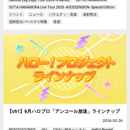
Natural Lag Zepp Tour 2024 -4 leaves-
SOTA HANAMURA
SOTA HANAMURA Live Tour 2026 -ASCEEENSION- Special Edition
イベント
ニュース
バラエティ・音楽
花村想太
花村想太バースデイ特集
音楽
【ch1】6月ハロプロ「アンコール放送」ラインナップ
2026.05.26
BEYOOOOONDS
ch1
CSテレ朝チャンネル
Hello! Project