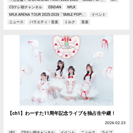
CSテレ朝チャンネル
EBiDAN
M!LK
M!LK ARENA TOUR 2025-2026「SMILE POP!」
イベント
ニュース
バラエティ・音楽
ミルク
音楽
【ch1】わーすた11周年記念ライブを独占生中継！
2026.02.23
ch1
CSテレ朝チャンネル
イベント
ニュース
ライブ