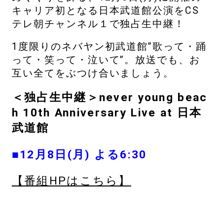
キャリア初となる日本武道館公演をCS
テレ朝チャンネル１で独占生中継！
1度限りのネバヤン初武道館”歌って・踊
って・笑って・泣いて”。放送でも、お
互い全てをぶつけ合いましょう。
＜独占生中継＞never young beac
h 10th Anniversary Live at 日本
武道館
■12月8日(月) よる6:30
【番組HPはこちら】