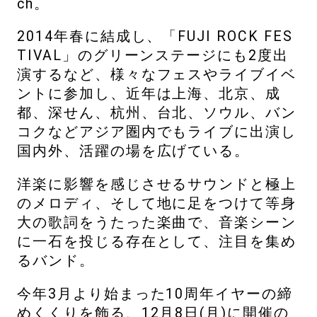
ch。
2014年春に結成し、「FUJI ROCK FES
TIVAL」のグリーンステージにも2度出
演するなど、様々なフェスやライブイベ
ントに参加し、近年は上海、北京、成
都、深せん、杭州、台北、ソウル、バン
コクなどアジア圏内でもライブに出演し
国内外、活躍の場を広げている。
洋楽に影響を感じさせるサウンドと極上
のメロディ、そして地に足をつけて等身
大の歌詞をうたった楽曲で、音楽シーン
に一石を投じる存在として、注目を集め
るバンド。
今年3月より始まった10周年イヤーの締
めくくりを飾る、12月8日(月)に開催の