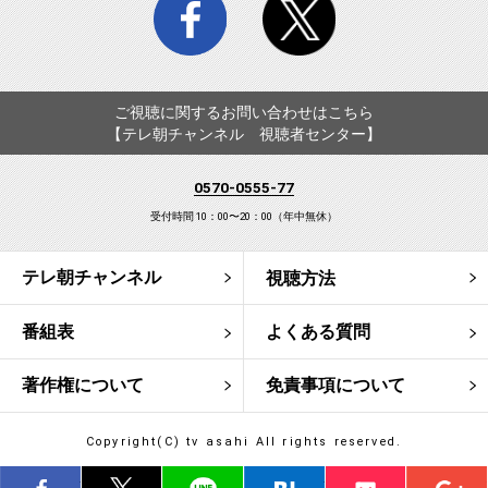
ご視聴に関するお問い合わせはこちら
【テレ朝チャンネル 視聴者センター】
0570-0555-77
受付時間 10：00〜20：00（年中無休）
テレ朝チャンネル
視聴方法
番組表
よくある質問
著作権について
免責事項について
Copyright(C) tv asahi All rights reserved.
シェア
ツイート
LINE
はてブ
Pocket