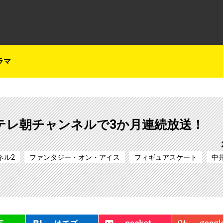
テレ朝チャンネルナビ
ラマ
26』 CSテレ朝チャンネルで3か月連続放送！
ネル2
ファンタジー・オン・アイス
フィギュアスケート
中
LINE
はてブ
Pocket