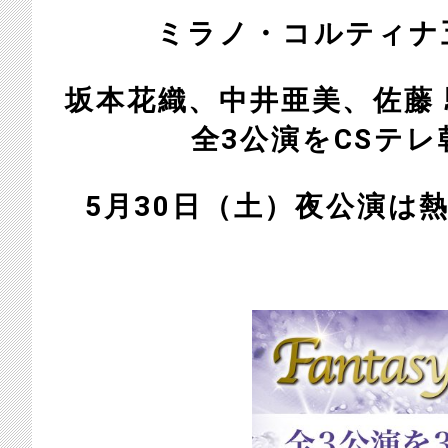
ミラノ・コルティナ
坂本花織、中井亜美、佐藤 駿ら出
全3公演をCSテ
5月30日（土）夜公演は