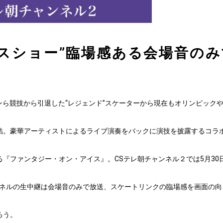
イスショー”臨場感ある会場音のみ
ンら競技から引退した“レジェンド”スケーターから現在もオリンピック
結。豪華アーティストによるライブ演奏をバックに演技を披露するコラ
ファンタジー・オン・アイス』。CSテレ朝チャンネル２では5月30日
ンネルの生中継は会場音のみで放送、スケートリンクの臨場感を画面の向
ろう。