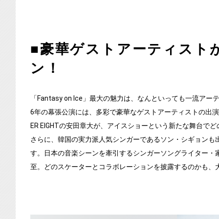
■豪華ゲストアーティスト
ン！
「Fantasy on Ice」最大の魅力は、なんといっても一
6年の幕張公演には、多彩で豪華なゲストアーティストの出演
ER EIGHTの安田章大が、アイスショーという新たな舞台
さらに、韓国の実力派人気シンガーであるソン・シギョンも
す。日本の音楽シーンを牽引するシンガーソングライター・
至。どのスケーターとコラボレーションを披露するのかも、