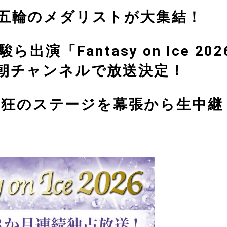
五輪のメダリストが大集結！
演「Fantasy on Ice 202
レ朝チャンネルで放送決定！
熱狂のステージを幕張から生中継