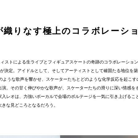
が織りなす極上のコラボレーシ
流アーティストによる生ライブとフィギュアスケートの奇跡のコラボレーション
が決定。アイドルとして、そしてアーティストとして確固たる地位を築く
でどのような歌声を響かせ、スケーターたちとどのような化学反応を起こす
出演。その甘く伸びやかな歌声が、スケーターたちの滑りに深い情感を
家入レオは、力強いボーカルで会場のボルテージを一気に引き上げるこ
大きな見どころとなるだろう。