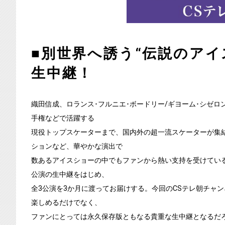
■別世界へ誘う“伝説のア
生中継！
織田信成、ロランス･フルニエ･ボードリー/ギヨーム･シゼロ
手権などで活躍する
現役トップスケーターまで、国内外の超一流スケーターが集
ションなど、華やかな演出で
数あるアイスショーの中でもファンから熱い支持を受けている『
公演の生中継をはじめ、
全3公演を3か月に渡ってお届けする。今回のCSテレ朝チャ
楽しめるだけでなく、
ファンにとっては永久保存版ともなる貴重な生中継となるだ