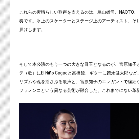
これらの素晴らしい歌声を支えるのは、鳥山雄司、NAOTO、安部潤から
奏です。氷上のスケーターとステージ上のアーティスト、そ
届けします。
そして本公演のもう一つの大きな目玉となるのが、宮原知子と
テ（歌）にEl Niño Cagaoと高橋綾、ギターに徳永健
リズムや魂を揺さぶる歌声と、宮原知子のエレガントで繊細
フラメンコという異なる芸術が融合した、これまでにない革