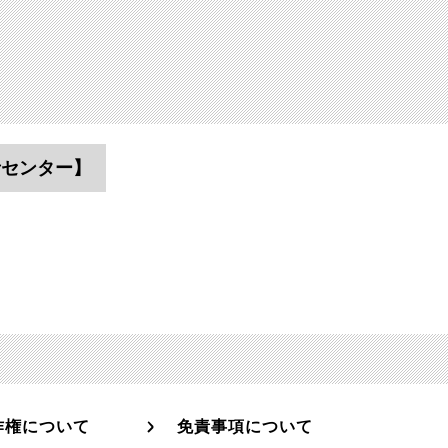
者センター】
作権について
免責事項について