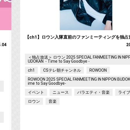
【ch1】ロウン入隊直前のファンミーティングを独占
5.04
2
＜独占放送＞ ロウン 2025 SPECIAL FANMEETING IN NIP
UDOKAN - Time to Say Goodbye -
ch1
CSテレ朝チャンネル
ROWOON
ROWOON 2025 SPECIAL FANMEETING IN NIPPON BUDOK
ime to Say Goodbye-
イベント
ニュース
バラエティ・音楽
ライ
ロウン
音楽