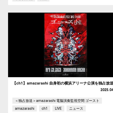
【ch1】amazarashi 自身初の横浜アリーナ公演を独占放
2025.0
＜独占放送＞amazarashi 電脳演奏監視空間 ゴースト
amazarashi
ch1
LIVE
ニュース