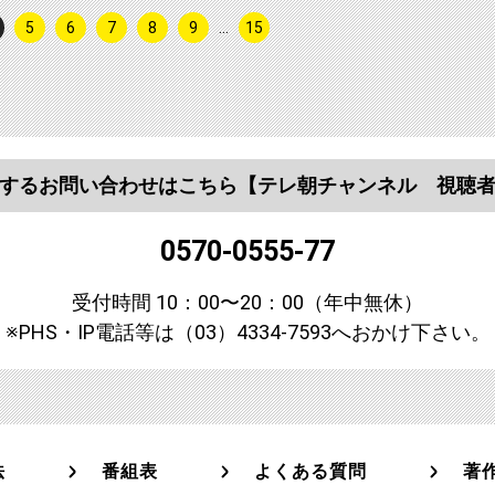
5
6
7
8
9
…
15
するお問い合わせはこちら
【テレ朝チャンネル 視聴
0570-0555-77
受付時間 10：00〜20：00（年中無休）
※PHS・IP電話等は（03）4334-7593へおかけ下さい。
法
番組表
よくある質問
著