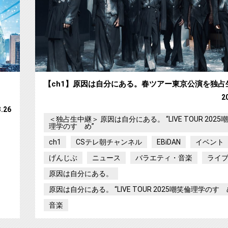
【ch1】原因は自分にある。春ツアー東京公演を独占
2
3.26
＜独占生中継＞ 原因は自分にある。 “LIVE TOUR 2025
理学のすゝめ”
ch1
CSテレ朝チャンネル
EBiDAN
イベント
げんじぶ
ニュース
バラエティ・音楽
ライ
原因は自分にある。
原因は自分にある。 “LIVE TOUR 2025嘲笑倫理学のすゝ
音楽