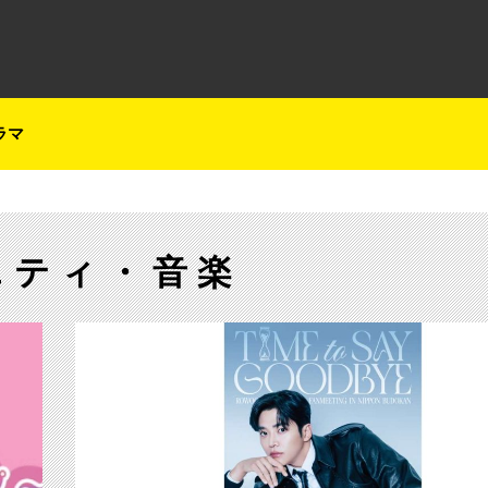
テレ朝チャンネルナビ
ラマ
エティ・音楽
【ch1】テレ朝チャンネル ～アイドル番組ライン