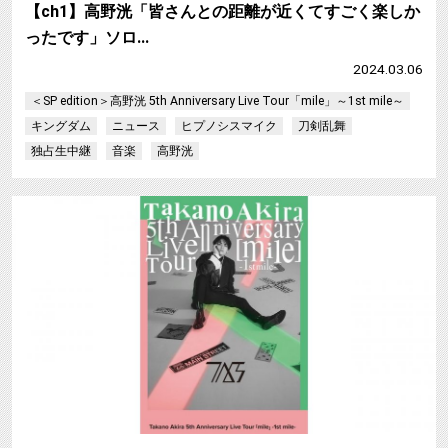
【ch1】高野洸「皆さんとの距離が近くてすごく楽しか
ったです」ソロ…
2024.03.06
＜SP edition＞高野洸 5th Anniversary Live Tour「mile」～1st mile～
キングダム
ニュース
ヒプノシスマイク
刀剣乱舞
独占生中継
音楽
高野洸