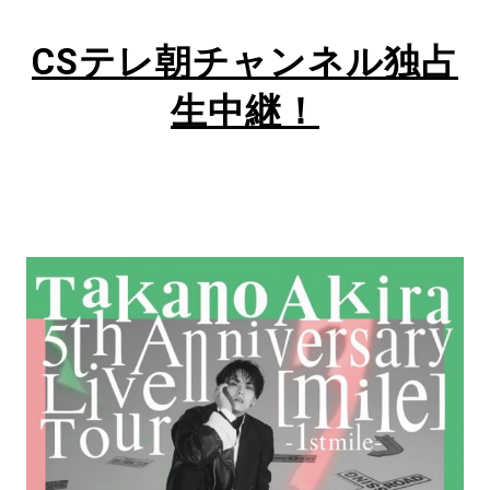
CS
テレ朝チャンネル独占
生中継！