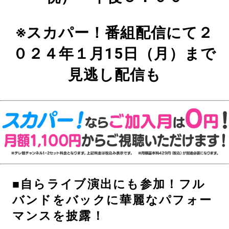
※スカパー！番組配信にて２
０２４年１月15日（月）まで
見逃し配信も
■自らライブ演出にも参加！フル
バンドをバックに華麗なパフォー
マンスを披露！