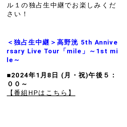
ル１の独占生中継でお楽しみくだ
さい！
＜独占生中継＞高野洸 5th Annive
rsary Live Tour「mile」～1st mi
le～
■2024年1月8
日 (月・祝)午後５：
００～
【番組HPはこちら】