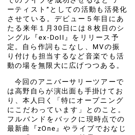
でのライブを成功させるなど“ア
ーティスト”としての活動も活発化
させている。デビュー５年目にあ
たる来年１月30日には８枚目のシ
ングル『ex-Doll』をリリース予
定。自ら作詞もこなし、MVの振
り付けも担当するなど音楽でも活
動の場を無限大に広げつつある。
今回のアニバーサリーツアーで
は高野自らが演出面も手掛けてお
り、本人曰く「特にオープニング
にこだわっています」とのこと。
フルバンドをバックに現時点での
最新曲『zOne』やライブでおなじ