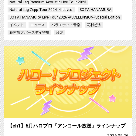
Natural Lag Premium Acoustic Live Tour 2023
Natural Lag Zepp Tour 2024 -4 leaves-
SOTA HANAMURA
SOTA HANAMURA Live Tour 2026 -ASCEEENSION- Special Edition
イベント
ニュース
バラエティ・音楽
花村想太
花村想太バースデイ特集
音楽
【ch1】6月ハロプロ「アンコール放送」ラインナップ
2026.05.26