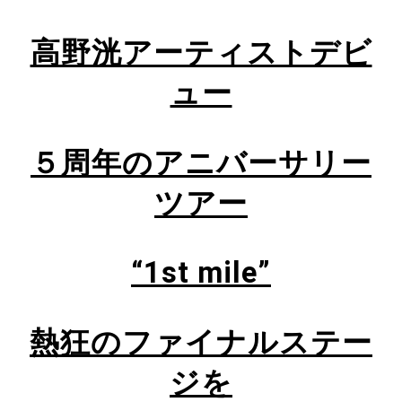
高野洸アーティストデビ
ュー
５周年のアニバーサリー
ツアー
“1st mile”
熱狂のファイナルステー
ジを