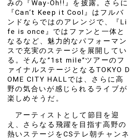
みの『Way-Oh!!』を披露。さらに
『Can‘t Keep it Cool』はフルバ
ンドならではのアレンジで、『Li
fe is once』ではファンと一体と
なるなど、魅力的なパフォーマン
スで充実のステージを展開してい
る。そんな”1st mile”ツアーのフ
ァイナルステージとなるTOKYO D
OME CITY HALLでは、さらに高
野の気合いが感じられるライブが
楽しめそうだ。
アーティストとして節目を迎
え、さらなる飛躍を目指す高野の
熱いステージをCSテレ朝チャンネ