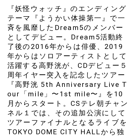
『妖怪ウォッチ』のエンディング
テーマ『ようかい体操第一』で一
斉を風靡したDream5のメンバー
としてデビュー。Dream5活動終
了後の2016年からは俳優、2019
年からはソロアーティストとして
活躍する高野洸が、CDデビュー５
周年イヤー突入を記念したツアー
『高野洸 5th Anniversary Live T
our「mile」〜1st mile〜』を10
月からスタート。CSテレ朝チャン
ネル１では、その追加公演にして
ツアーファイナルとなるライブを
TOKYO DOME CITY HALLから独