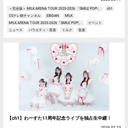
＜完全版＞ M!LK ARENA TOUR 2025-2026 「SMILE POP!」
ch1
CSテレ朝チャンネル
EBiDAN
M!LK
M!LK ARENA TOUR 2025-2026「SMILE POP!」
イベント
ニュース
バラエティ・音楽
ミルク
音楽
【ch1】わーすた11周年記念ライブを独占生中継！
2026.02.23