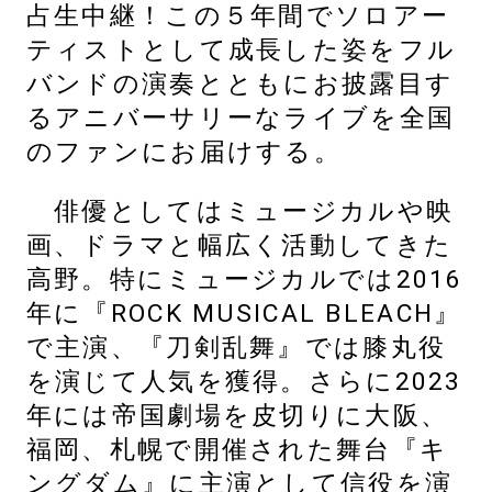
占生中継！この５年間でソロアー
ティストとして成長した姿をフル
バンドの演奏とともにお披露目す
るアニバーサリーなライブを全国
のファンにお届けする。
俳優としてはミュージカルや映
画、ドラマと幅広く活動してきた
高野。特にミュージカルでは2016
年に『ROCK MUSICAL BLEACH』
で主演、『刀剣乱舞』では膝丸役
を演じて人気を獲得。さらに2023
年には帝国劇場を皮切りに大阪、
福岡、札幌で開催された舞台『キ
ングダム』に主演として信役を演