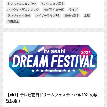
トシちゃんに会いたい
トンツカタン森本
ハリウッドザコシショウ
モグライダー芝
ライブ
ランジャタイ国崎
レイザーラモンRG
国崎vs森本
土屋
岡田康太
【ch1】テレビ朝日ドリームフェスティバル2021の放
送決定！