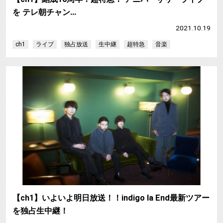
を テレ朝チャン…
2021.10.19
ch1
ライブ
独占放送
生中継
超特急
音楽
【ch1】いよいよ明日放送！！indigo la End最新ツアー
を独占生中継！