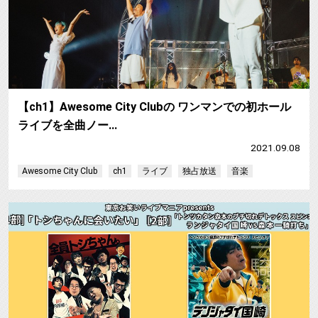
【ch1】Awesome City Clubの ワンマンでの初ホール
ライブを全曲ノー…
2021.09.08
Awesome City Club
ch1
ライブ
独占放送
音楽