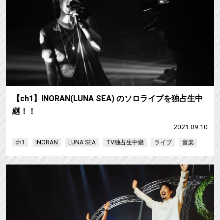
【ch1】INORAN(LUNA SEA) のソロライブを独占生中
継！！
2021.09.10
ch1
INORAN
LUNA SEA
TV独占生中継
ライブ
音楽