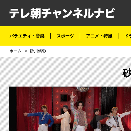
バラエティ・音楽
スポーツ
アニメ・特撮
ド
ホーム
砂川脩弥