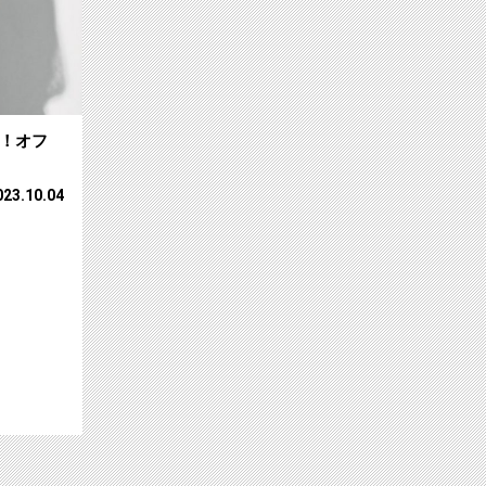
送！オフ
023.10.04