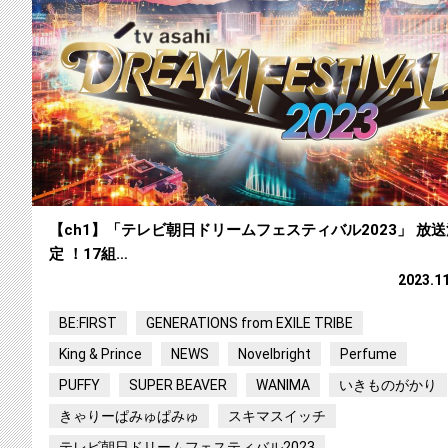
【ch1】「テレビ朝日ドリームフェスティバル2023」 放送
定 ！17組…
2023.1
BE:FIRST
GENERATIONS from EXILE TRIBE
King & Prince
NEWS
Novelbright
Perfume
PUFFY
SUPER BEAVER
WANIMA
いきものがかり
きゃりーぱみゅぱみゅ
スキマスイッチ
テレビ朝日ドリームフェスティバル2023