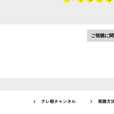
ご視聴に関
テレ朝チャンネル
視聴方