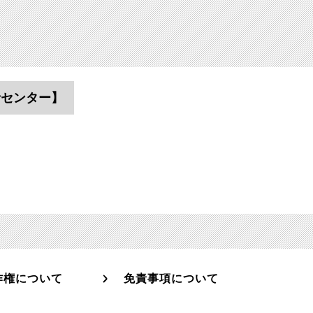
者センター】
作権について
免責事項について