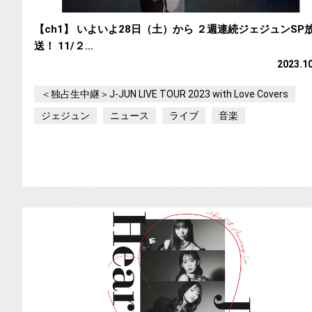
【ch1】 いよいよ28日（土）から ２週連続ジェジュンSP
送！ 11/２…
2023.1
＜独占生中継＞J-JUN LIVE TOUR 2023 with Love Covers
ジェジュン
ニュース
ライブ
音楽