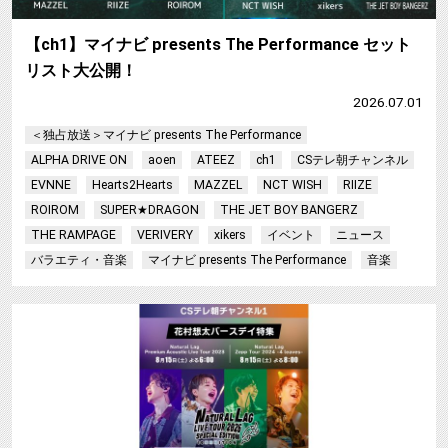
【ch1】マイナビ presents The Performance セット
リスト大公開！
2026.07.01
＜独占放送＞マイナビ presents The Performance
ALPHA DRIVE ON
aoen
ATEEZ
ch1
CSテレ朝チャンネル
EVNNE
Hearts2Hearts
MAZZEL
NCT WISH
RIIZE
ROIROM
SUPER★DRAGON
THE JET BOY BANGERZ
THE RAMPAGE
VERIVERY
xikers
イベント
ニュース
バラエティ・音楽
マイナビ presents The Performance
音楽