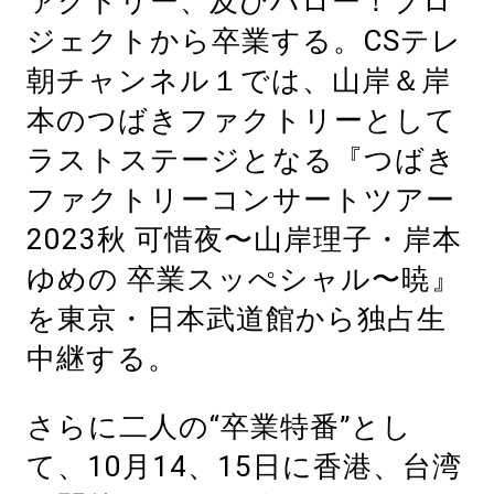
ァクトリー、及びハロー！プロ
ジェクトから卒業する。CSテレ
朝チャンネル１では、山岸＆岸
本のつばきファクトリーとして
ラストステージとなる『つばき
ファクトリーコンサートツアー
2023秋 可惜夜〜山岸理子・岸本
ゆめの 卒業スッぺシャル〜暁』
を東京・日本武道館から独占生
中継する。
さらに二人の“卒業特番”とし
て、10月14、15日に香港、台湾