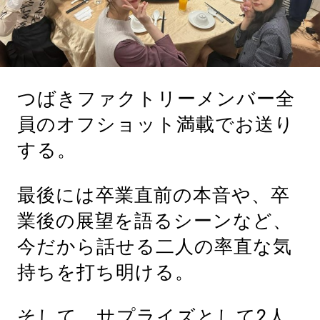
つばきファクトリーメンバー全
員のオフショット満載でお送り
する。
最後には卒業直前の本音や、卒
業後の展望を語るシーンなど、
今だから話せる二人の率直な気
持ちを打ち明ける。
そして、サプライズとして2人