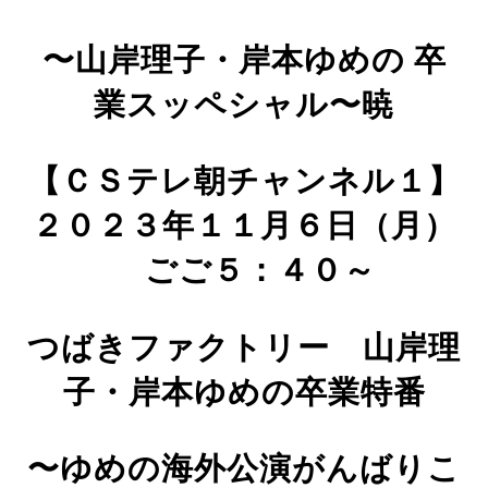
〜山岸理子・岸本ゆめの 卒
業スッペシャル〜暁
【ＣＳテレ朝チャンネル１】
２０２３年１１月６日（月）
ごご５：４０～
つばきファクトリー 山岸理
子・岸本ゆめの卒業特番
〜ゆめの海外公演がんばりこ