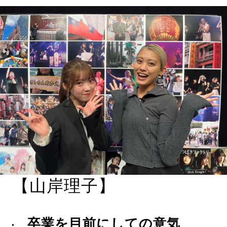
【山岸理子】
卒業を目前にしての意気