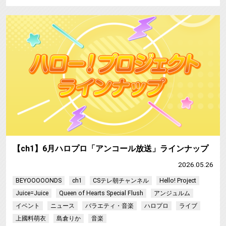
【ch1】6月ハロプロ「アンコール放送」ラインナップ
2026.05.26
BEYOOOOONDS
ch1
CSテレ朝チャンネル
Hello! Project
Juice=Juice
Queen of Hearts Special Flush
アンジュルム
イベント
ニュース
バラエティ・音楽
ハロプロ
ライブ
上國料萌衣
島倉りか
音楽