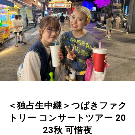
＜独占生中継＞つばきファク
トリー コンサートツアー 20
23秋 可惜夜