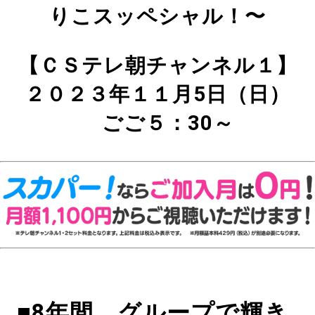
りこスッペシャル！〜
【ＣＳテレ朝チャンネル１】
２０２３年１１月5日（日）
ごご５：30～
■8年間、グループで輝き