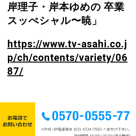
岸理子・岸本ゆめの 卒業
スッぺシャル〜暁」
https://www.tv-asahi.co.j
p/ch/contents/variety/06
87/