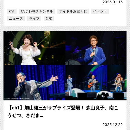
2026.01.16
ch1
CSテレ朝チャンネル
アイドルお宝くじ
イベント
ニュース
ライブ
音楽
【ch1】加山雄三がサプライズ登場！ 森山良子、南こ
うせつ、さだま…
2025.12.22