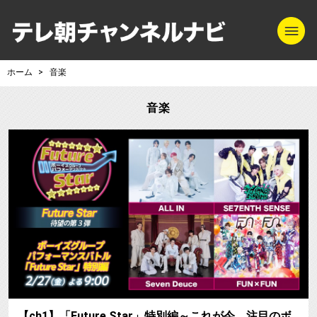
m
テレ朝チャンネル
ホーム
音楽
音楽
【ch1】「Future Star」特別編～これが今、注目のボ