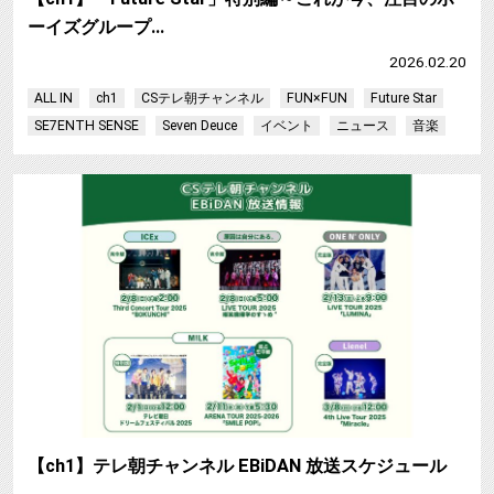
ーイズグループ…
2026.02.20
ALL IN
ch1
CSテレ朝チャンネル
FUN×FUN
Future Star
SE7ENTH SENSE
Seven Deuce
イベント
ニュース
音楽
【ch1】テレ朝チャンネル EBiDAN 放送スケジュール