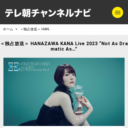
m
テレ朝チャンネル
ホーム
＜独占放送＞ HANAZAWA KANA Live 2023 “Not As Dramatic As…”
＜独占放送＞ HANAZAWA KANA Live 2023 “Not As Dra
matic As…”