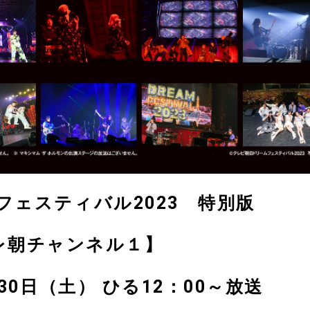
フェスティバル2023 特別版
レ朝チャンネル１】
月30日（土） ひる12：00～放送