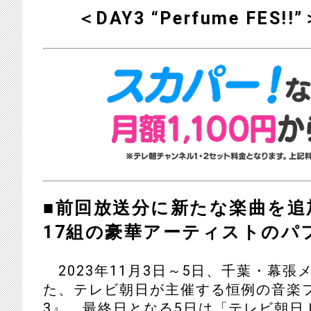
＜DAY3 “Perfume FE
■前回放送分に新たな楽曲を追
17組の豪華アーティストの
2023年11月3日～5日、千葉・幕張
た、テレビ朝日が主催する恒例の音楽フ
3』。最終日となる5日は「テレビ朝日ドリーム