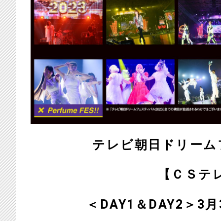
テレビ朝日ドリーム
【ＣＳテ
＜DAY1＆DAY2＞3