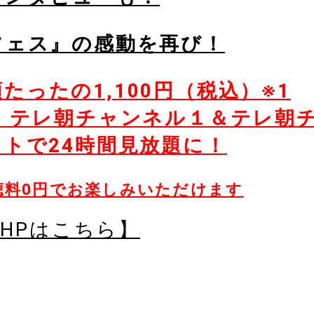
フェス』の感動を再び！
ったの1,100円（税込）※1
、テレ朝チャンネル１＆テレ朝
トで24時間見放題に！
聴料0円でお楽しみいただけます
HPはこちら】