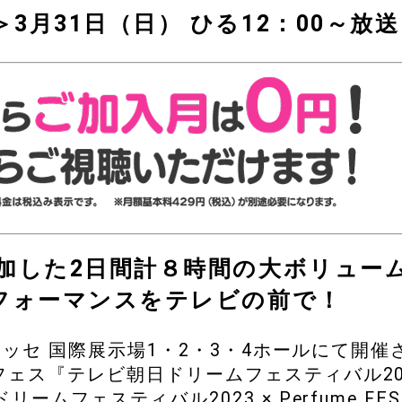
S!!”＞3月31日（日） ひる12：00～放送
加した2日間計８時間の大ボリュー
パフォーマンスをテレビの前で！
メッセ 国際展示場1・2・3・4ホールにて開催
ェス『テレビ朝日ドリームフェスティバル20
フェスティバル2023 × Perfume FES