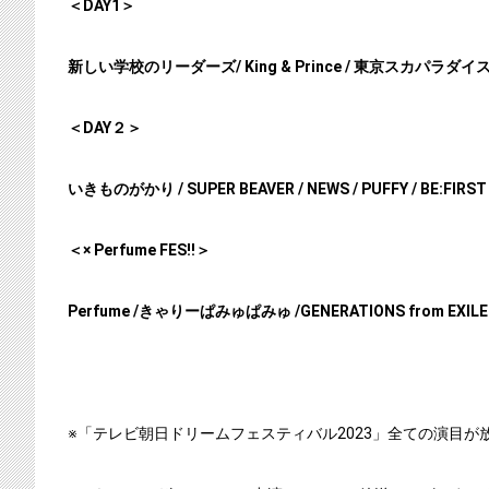
＜DAY1＞
新しい学校のリーダーズ/ King & Prince / 東京スカパラダイスオー
＜DAY２＞
いきものがかり / SUPER BEAVER / NEWS / PUFFY / BE:FIRS
＜× Perfume FES!!＞
Perfume /きゃりーぱみゅぱみゅ /GENERATIONS from EXILE 
※「テレビ朝日ドリームフェスティバル2023」全ての演目