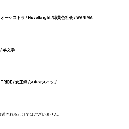
ケストラ / Novelbright /
緑黄色社会 / WANIMA
T / 羊文学
TRIBE / 女王蜂 /
スキマスイッチ
が放送されるわけではございません。