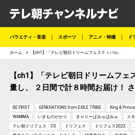
バラエティ・音楽
スポーツ
アニメ・特撮
ド
ホーム
【ch1】「テレビ朝日ドリームフェスティバル2023 特別版」初回の放送枠から増量し、 ２日間で計８時間お届け！ さらにインタビューも！
【ch1】「テレビ朝日ドリームフェス
量し、 ２日間で計８時間お届け！ 
BE:FIRST
GENERATIONS from EXILE TRIBE
King & Prince
WANIMA
いきものがかり
きゃりーぱみゅぱみゅ
ス
テレ朝ドリフェス CS
ドリフェス
ドリフェス2023