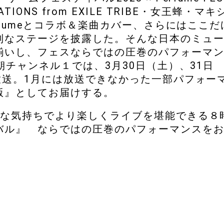
ONS from EXILE TRIBE・女王蜂・マキ
rfumeとコラボ＆楽曲カバー、さらにはここだ
別なステージを披露した。そんな日本のミュ
揃いし、フェスならではの圧巻のパフォーマ
朝チャンネル１では、3月30日（土）、31日
放送。1月には放送できなかった一部パフォー
版』としてお届けする。
な気持ちでより楽しくライブを堪能できる８
バル』 ならではの圧巻のパフォーマンスを