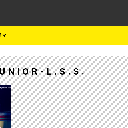
テレ朝チャンネルナビ
ラマ
UNIOR-L.S.S.
【ch1】SUPER JUNIOR-L.S.S.ファンコン