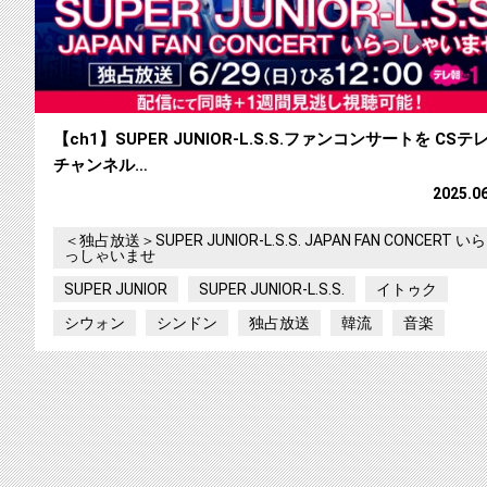
【ch1】SUPER JUNIOR-L.S.S.ファンコンサートを CSテ
チャンネル…
2025.0
＜独占放送＞SUPER JUNIOR-L.S.S. JAPAN FAN CONCERT いら
っしゃいませ
SUPER JUNIOR
SUPER JUNIOR-L.S.S.
イトゥク
シウォン
シンドン
独占放送
韓流
音楽