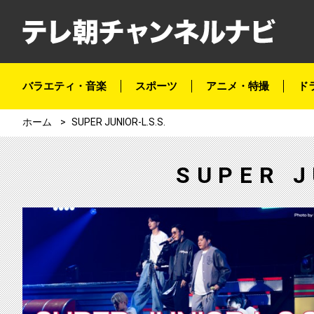
バラエティ・音楽
スポーツ
アニメ・特撮
ド
ホーム
SUPER JUNIOR-L.S.S.
SUPER J