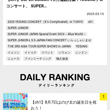
コンサート、 SUPER…
2025.03.15
2025 YESUNG CONCERT［It's Complicated］in TOKYO
ch1
SUPER JUNIOR
SUPER JUNIOR JAPAN Special Event 2024 ～Blue World～
SUPER JUNIOR-L.S.S.JAPAN FAN CONCERT いらっしゃいませ
THE 3RD ASIA TOUR-SUPER SHOW3 in JAPAN
YESUNG
イェソン
イトゥク
イベント
シウォン
シンドン
ニュース
ファンミーティング
独占放送
サムネイル
1
【ch1】8月7日はのび太の誕生日を祝
おう！