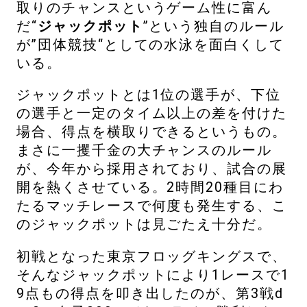
取りのチャンスというゲーム性に富ん
だ“
ジャックポット
”という独自のルール
が”団体競技“としての水泳を面白くして
いる。
ジャックポットとは1位の選手が、下位
の選手と一定のタイム以上の差を付けた
場合、得点を横取りできるというもの。
まさに一攫千金の大チャンスのルール
が、今年から採用されており、試合の展
開を熱くさせている。2時間20種目にわ
たるマッチレースで何度も発生する、こ
のジャックポットは見ごたえ十分だ。
初戦となった東京フロッグキングスで、
そんなジャックポットにより1レースで1
9点もの得点を叩き出したのが、第3戦d