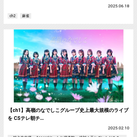
2025.06.18
ch2
麻雀
【ch1】高嶺のなでしこグループ史上最大規模のライブ
を CSテレ朝チ…
2025.02.10