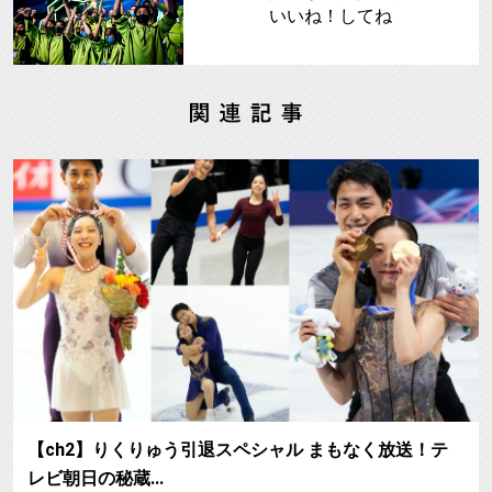
いいね！してね
【ch2】りくりゅう引退スペシャル まもなく放送！テ
レビ朝日の秘蔵…