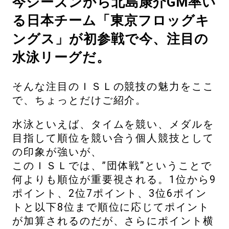
今シーズンから北島康介GM率い
る日本チーム「東京フロッグキ
ングス」が初参戦で今、注目の
水泳リーグだ。
そんな注目のＩＳＬの競技の魅力をここ
で、ちょっとだけご紹介。
水泳といえば、タイムを競い、メダルを
目指して順位を競い合う個人競技として
の印象が強いが、
このＩＳＬでは、”団体戦“ということで
何よりも順位が重要視される。1位から9
ポイント、2位7ポイント、3位6ポイン
トと以下8位まで順位に応じてポイント
が加算されるのだが、さらにポイント横