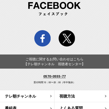
FA
facebook
twitter
ご視聴に関するお問い合わせはこちら
【テレ朝チャンネル 視聴者センター】
0570-0555-77
受付時間 10：00〜20：00（年中無休）
テレ朝チャンネル
視聴方法
番組表
よくある質問