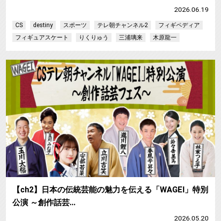
2026.06.19
CS
destiny
スポーツ
テレ朝チャンネル2
フィギペディア
フィギュアスケート
りくりゅう
三浦璃来
木原龍一
【ch2】日本の伝統芸能の魅力を伝える「WAGEI」特別
公演 ～創作話芸…
2026.05.20