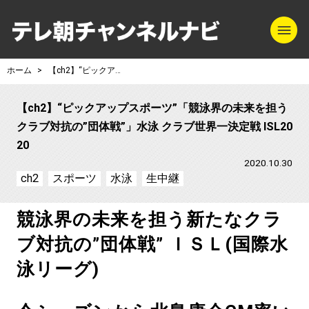
m
テレ朝チャンネル
ホーム
【ch2】“ピックアップスポーツ”「競泳界の未来を担うクラブ対抗の”団体戦”」水泳 クラブ世界一決定戦 ISL2020
【ch2】“ピックアップスポーツ”「競泳界の未来を担う
クラブ対抗の”団体戦”」水泳 クラブ世界一決定戦 ISL20
20
2020.10.30
ch2
スポーツ
水泳
生中継
競泳界の未来を担う新たなクラ
ブ対抗の”団体戦” ＩＳＬ(国際水
泳リーグ)