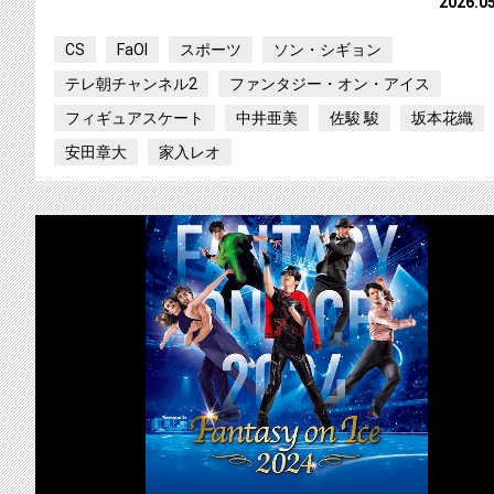
2026.0
CS
FaOI
スポーツ
ソン・シギョン
テレ朝チャンネル2
ファンタジー・オン・アイス
フィギュアスケート
中井亜美
佐駿 駿
坂本花織
安田章大
家入レオ