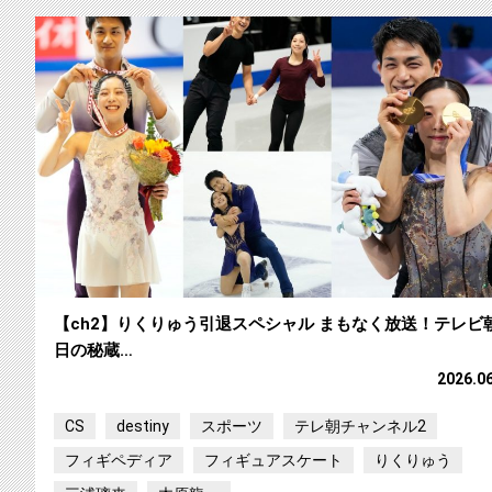
【ch2】りくりゅう引退スペシャル まもなく放送！テレビ
日の秘蔵…
2026.0
CS
destiny
スポーツ
テレ朝チャンネル2
フィギペディア
フィギュアスケート
りくりゅう