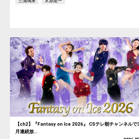
三浦璃来
木原龍一
【ch2】『Fantasy on Ice 2026』 CSテレ朝チャンネルで
月連続放…