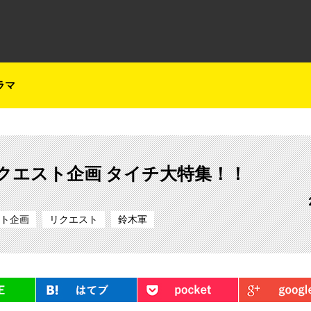
テレ朝チャンネルナビ
ラマ
リクエスト企画 タイチ大特集！！
ト企画
リクエスト
鈴木軍
LINE
はてブ
Pocket