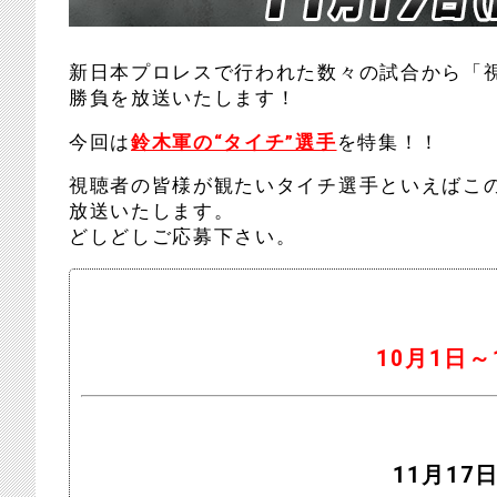
新日本プロレスで行われた数々の試合から「視
勝負を放送いたします！
今回は
鈴木軍の“タイチ”選手
を特集！！
視聴者の皆様が観たいタイチ選手といえばこ
放送いたします。
どしどしご応募下さい。
10月1日～
11月17