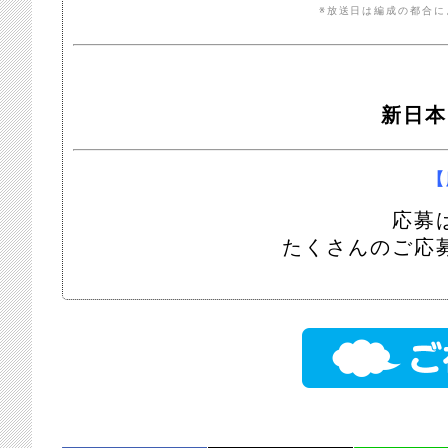
※放送日は編成の都合
新日本
【
応募
たくさんのご応