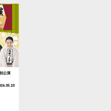
！テレビ朝日の秘蔵…サムネイル
【ch2】日本の伝統芸能の魅力を伝える「WA
特別公演
026.05.20