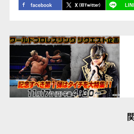
シェア
ツイート