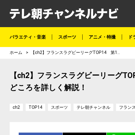
バラエティ・音楽
スポーツ
アニメ・特撮
ド
ホーム
【ch2】フランスラグビーリーグTOP14 第16節ラ・ロシェル×RCトゥーロン みどころを詳しく解説！
【ch2】フランスラグビーリーグTO
どころを詳しく解説！
ch2
TOP14
スポーツ
テレ朝チャンネル
フラン
シェア
ツイート