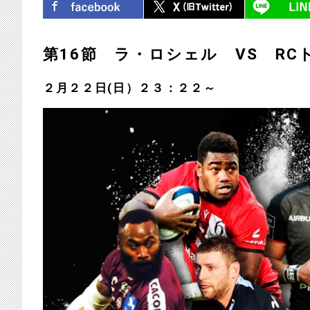
第16節 ラ・ロシェル VS RC
２月２２日(日）２３：２２～