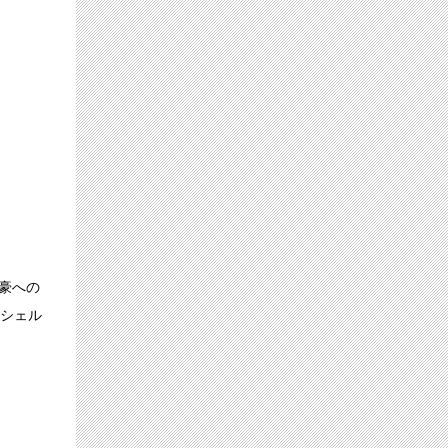
強豪への
ロシェル