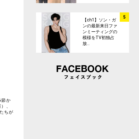
サムネイル
5
【ch1】ソン・ガ
ンの最新来日ファ
ンミーティングの
模様をTV初独占
放…
6節か
催）、
たちが