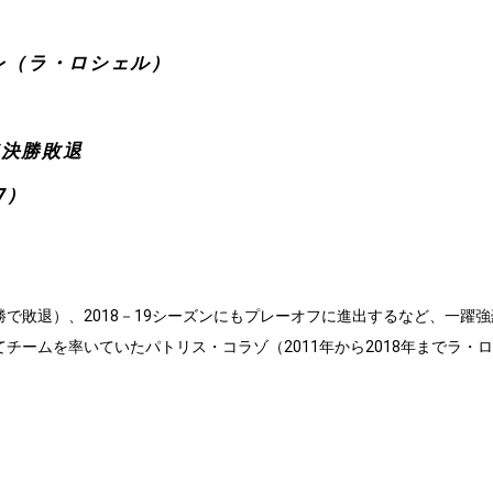
レ（ラ・ロシェル）
準決勝敗退
7）
勝で敗退）、2018－19シーズンにもプレーオフに進出するなど、一躍
ームを率いていたパトリス・コラゾ（2011年から2018年までラ・