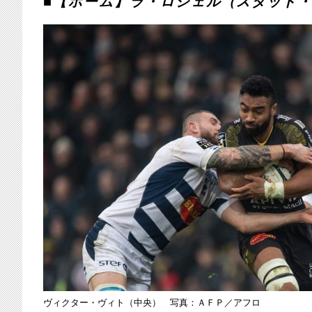
■【ホーム】ラ・ロシェル（スタッド
ヴィクター・ヴィト（中央） 写真：ＡＦＰ／アフロ