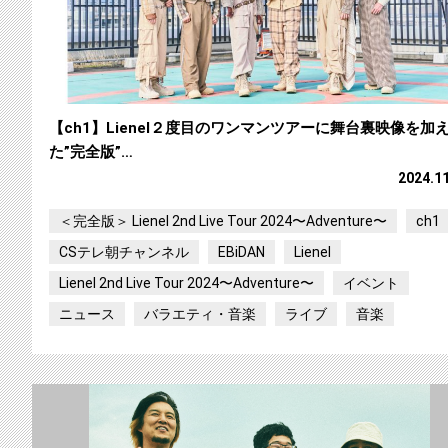
【ch1】Lienel２度目のワンマンツアーに舞台裏映像を加
た”完全版”…
2024.1
＜完全版＞ Lienel 2nd Live Tour 2024〜Adventure〜
ch1
CSテレ朝チャンネル
EBiDAN
Lienel
Lienel 2nd Live Tour 2024〜Adventure〜
イベント
ニュース
バラエティ・音楽
ライブ
音楽