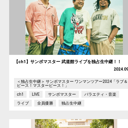
【ch1】サンボマスター 武道館ライブを独占生中継！！
2024.0
＜独占生中継＞ サンボマスター ワンマンツアー2024「ラブ＆
ピース！マスターピース！」
ch1
LIVE
サンボマスター
バラエティ・音楽
ライブ
全員優勝
独占生中継