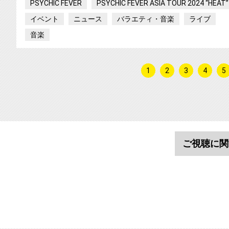
PSYCHIC FEVER
PSYCHIC FEVER ASIA TOUR 2024 “HEAT”
イベント
ニュース
バラエティ・音楽
ライブ
音楽
1
2
3
4
5
ご視聴に関