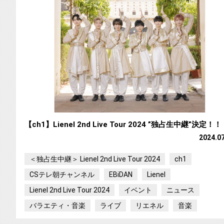
【ch1】Lienel 2nd Live Tour 2024 ”独占生中継”決定！！
2024.0
＜独占生中継＞ Lienel 2nd Live Tour 2024
ch1
CSテレ朝チャンネル
EBiDAN
Lienel
Lienel 2nd Live Tour 2024
イベント
ニュース
バラエティ・音楽
ライブ
リエネル
音楽