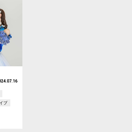
024.07.16
イブ