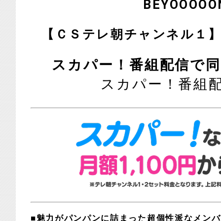
BEYOOOO
【ＣＳテレ朝チャンネル１】２
スカパー！番組配信で同
スカパー！番組
■魅力がパンパンに詰まった超個性派なメン