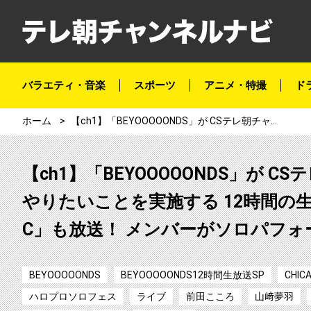
バラエティ・音楽
スポーツ
アニメ・特撮
ド
ホーム
【ch1】「BEYOOOOONDS」が CSテレ朝チャンネルを半日ジャック！メンバーのやりたいことを実施する 12時間の生放送が決定！ 3月には「BEYOOOOONDS SONIC」も放送！ メンバーがソロパフォーマンスに挑む！
【ch1】「BEYOOOOONDS」が
やりたいことを実施する 12時間の生放送
C」も放送！ メンバーがソロパフ
BEYOOOOONDS
BEYOOOOONDS12時間生放送SP
CHIC
ハロプロソロフェス
ライブ
前田こころ
山﨑夢羽