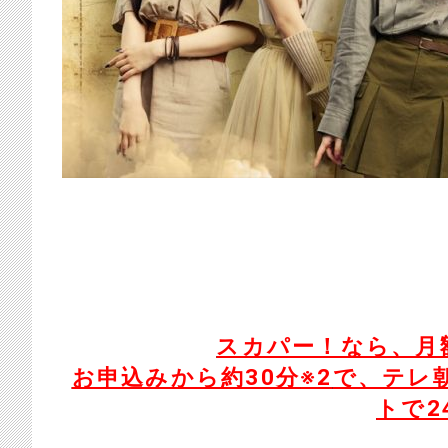
スカパー！なら、月額
お申込みから約30分
※2
で、テレ
トで2