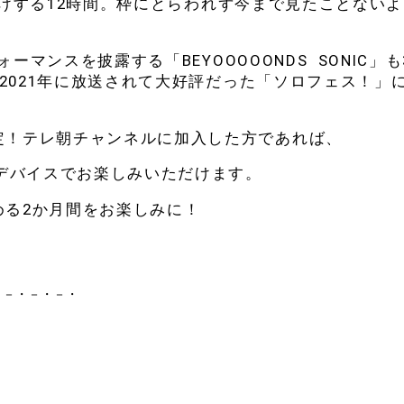
お届けする12時間。枠にとらわれず今まで見たことない
ーマンスを披露する「BEYOOOOONDS SONIC」も
、2021年に放送されて大好評だった「ソロフェス！」
。
定！テレ朝チャンネルに加入した方であれば、
なデバイスでお楽しみいただけます。
める2か月間をお楽しみに！
・－・－・－・