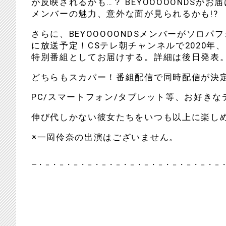
が反映されるかも…？ BEYOOOOONDSが
メンバーの魅力、意外な面が見られるかも!?
さらに、BEYOOOOONDSメンバーがソロパフォ
に放送予定！CSテレ朝チャンネルで2020年
特別番組としてお届けする。詳細は後日発表
どちらもスカパー！番組配信で同時配信が決
PC/スマートフォン/タブレット等、お好き
伸び代しかない彼女たちをいつも以上に楽し
※一岡伶奈の出演はございません。
―・－・－・－・－・－・－・－・－・－・－・－・－・－