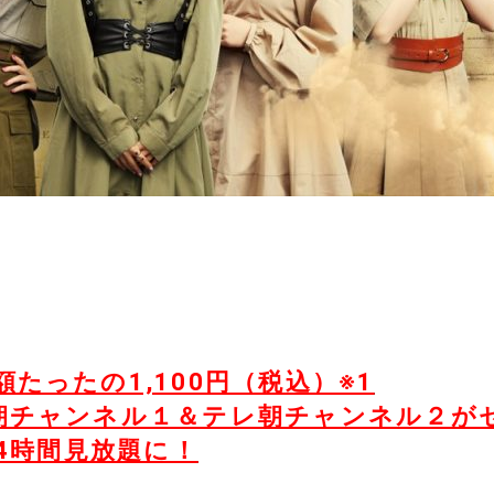
たったの1,100円（税込）※1
朝チャンネル１＆テレ朝チャンネル２が
4時間見放題に！