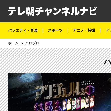
バラエティ・音楽
スポーツ
アニメ・特撮
ド
ホーム
ハロプロ