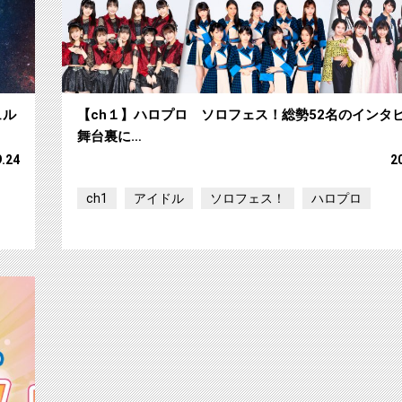
ュル
【ch１】ハロプロ ソロフェス！総勢52名のインタ
舞台裏に…
9.24
2
ch1
アイドル
ソロフェス！
ハロプロ
【ch1】ハロプロ所属アーティスト52名がソロ