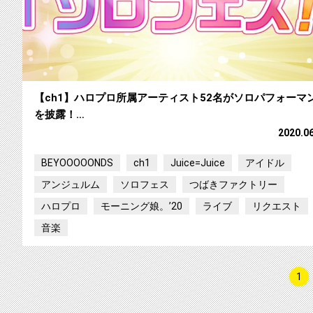
【ch1】ハロプロ所属アーティスト52名がソロパフォーマ
を披露！…
2020.0
BEYOOOOONDS
ch1
Juice=Juice
アイドル
アンジュルム
ソロフェス
つばきファクトリー
ハロプロ
モーニング娘。’20
ライブ
リクエスト
音楽
1