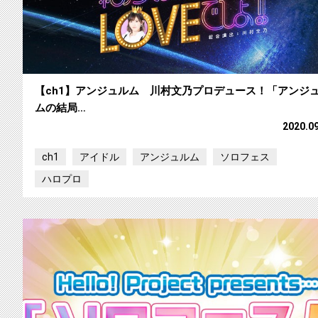
【ch1】アンジュルム 川村文乃プロデュース！「アンジ
ムの結局…
2020.0
ch1
アイドル
アンジュルム
ソロフェス
ハロプロ