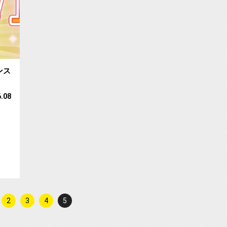
ンス
6.08
2
3
4
5