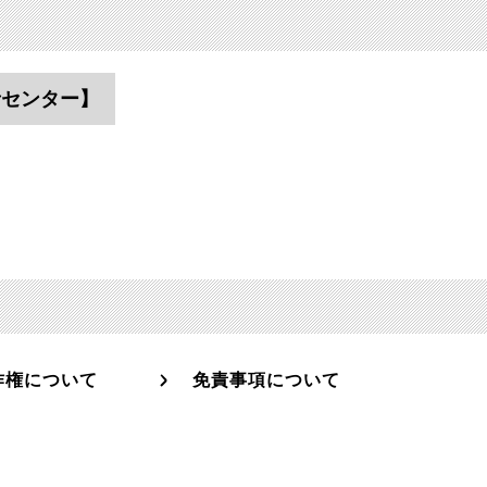
者センター】
作権について
免責事項について